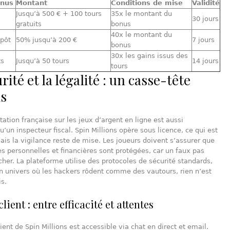
onus
Montant
Conditions de mise
Validité
Jusqu’à 500 € + 100 tours
35x le montant du
30 jours
gratuits
bonus
40x le montant du
pôt
50% jusqu’à 200 €
7 jours
bonus
30x les gains issus des
ts
Jusqu’à 50 tours
14 jours
tours
rité et la légalité : un casse-tête
is
ation française sur les jeux d’argent en ligne est aussi
u’un inspecteur fiscal. Spin Millions opère sous licence, ce qui est
ais la vigilance reste de mise. Les joueurs doivent s’assurer que
s personnelles et financières sont protégées, car un faux pas
cher. La plateforme utilise des protocoles de sécurité standards,
n univers où les hackers rôdent comme des vautours, rien n’est
s.
lient : entre efficacité et attentes
lient de Spin Millions est accessible via chat en direct et email.