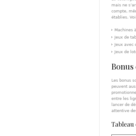
mais ne s’ar
compte, même
établies. Vo
Machines à
Jeux de tab
Jeux avec 
Jeux de lot
Bonus 
Les bonus so
peuvent auss
promotionnel
entre les li
lancer de dé
attentive de
Tableau 