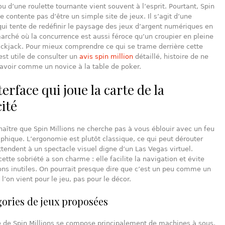
ou d’une roulette tournante vient souvent à l’esprit. Pourtant, Spin
se contente pas d’être un simple site de jeux. Il s’agit d’une
ui tente de redéfinir le paysage des jeux d’argent numériques en
arché où la concurrence est aussi féroce qu’un croupier en pleine
ackjack. Pour mieux comprendre ce qui se trame derrière cette
 est utile de consulter un
avis spin million
détaillé, histoire de ne
 avoir comme un novice à la table de poker.
erface qui joue la carte de la
ité
nnaître que Spin Millions ne cherche pas à vous éblouir avec un feu
raphique. L’ergonomie est plutôt classique, ce qui peut dérouter
ttendent à un spectacle visuel digne d’un Las Vegas virtuel.
ette sobriété a son charme : elle facilite la navigation et évite
ions inutiles. On pourrait presque dire que c’est un peu comme un
l’on vient pour le jeu, pas pour le décor.
gories de jeux proposées
e de Spin Millions se compose principalement de machines à sous,