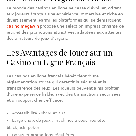
Le monde des casinos en ligne ne cesse d’évoluer, offrant
aux joueurs français une expérience immersive et riche en
divertissement. Parmi les plateformes qui se démarquent,
casino megawin
propose une sélection impressionnante de
jeux et des promotions attractives, adaptées aux attentes
des amateurs de jeux d’argent.
Les Avantages de Jouer sur un
Casino en Ligne Français
Les casinos en ligne français bénéficient d’une
réglementation stricte qui garantit la sécurité et la
transparence des jeux. Les joueurs peuvent ainsi profiter
d’une expérience fiable, avec des transactions sécurisées
et un support client efficace.
Accessibilité 24h/24 et 7j/7
Large choix de jeux : machines à sous, roulette,
blackjack, poker
Bonus et promotions régulières