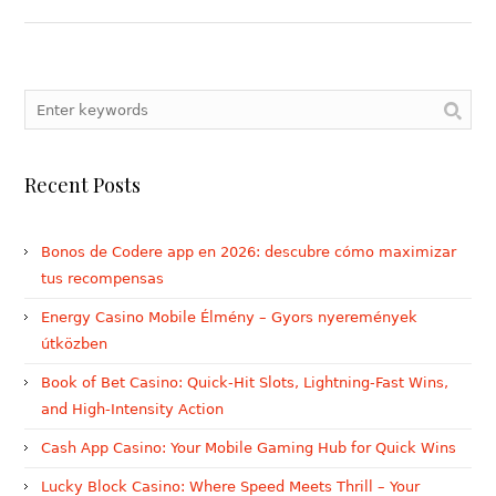
Recent Posts
Bonos de Codere app en 2026: descubre cómo maximizar
tus recompensas
Energy Casino Mobile Élmény – Gyors nyeremények
útközben
Book of Bet Casino: Quick‑Hit Slots, Lightning‑Fast Wins,
and High‑Intensity Action
Cash App Casino: Your Mobile Gaming Hub for Quick Wins
Lucky Block Casino: Where Speed Meets Thrill – Your