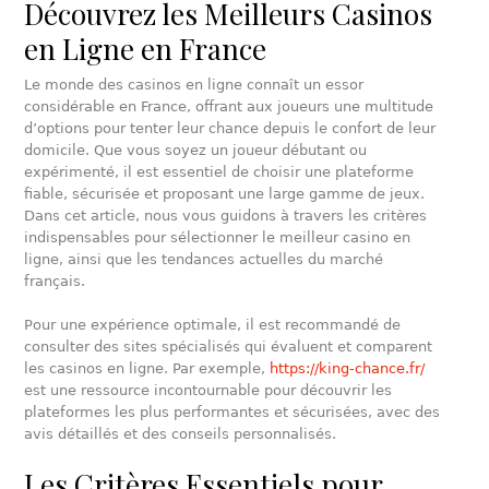
Découvrez les Meilleurs Casinos
en Ligne en France
Le monde des casinos en ligne connaît un essor
considérable en France, offrant aux joueurs une multitude
d’options pour tenter leur chance depuis le confort de leur
domicile. Que vous soyez un joueur débutant ou
expérimenté, il est essentiel de choisir une plateforme
fiable, sécurisée et proposant une large gamme de jeux.
Dans cet article, nous vous guidons à travers les critères
indispensables pour sélectionner le meilleur casino en
ligne, ainsi que les tendances actuelles du marché
français.
Pour une expérience optimale, il est recommandé de
consulter des sites spécialisés qui évaluent et comparent
les casinos en ligne. Par exemple,
https://king-chance.fr/
est une ressource incontournable pour découvrir les
plateformes les plus performantes et sécurisées, avec des
avis détaillés et des conseils personnalisés.
Les Critères Essentiels pour