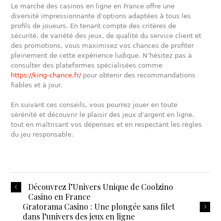
Le marché des casinos en ligne en France offre une
diversité impressionnante d’options adaptées à tous les
profils de joueurs. En tenant compte des critères de
sécurité, de variété des jeux, de qualité du service client et
des promotions, vous maximisez vos chances de profiter
pleinement de cette expérience ludique. N’hésitez pas à
consulter des plateformes spécialisées comme
https://king-chance.fr/
pour obtenir des recommandations
fiables et à jour.
En suivant ces conseils, vous pourrez jouer en toute
sérénité et découvrir le plaisir des jeux d’argent en ligne,
tout en maîtrisant vos dépenses et en respectant les règles
du jeu responsable.
Découvrez l’Univers Unique de Coolzino
Casino en France
Gratorama Casino : Une plongée sans filet
dans l’univers des jeux en ligne