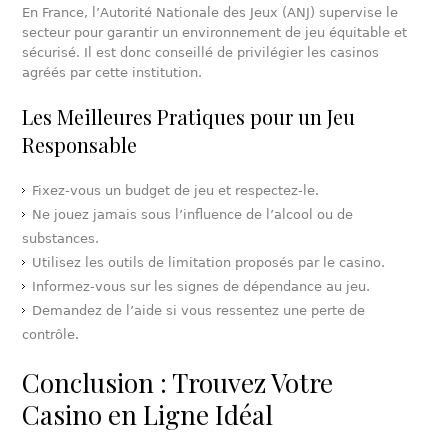
En France, l’Autorité Nationale des Jeux (ANJ) supervise le
secteur pour garantir un environnement de jeu équitable et
sécurisé. Il est donc conseillé de privilégier les casinos
agréés par cette institution.
Les Meilleures Pratiques pour un Jeu
Responsable
Fixez-vous un budget de jeu et respectez-le.
Ne jouez jamais sous l’influence de l’alcool ou de
substances.
Utilisez les outils de limitation proposés par le casino.
Informez-vous sur les signes de dépendance au jeu.
Demandez de l’aide si vous ressentez une perte de
contrôle.
Conclusion : Trouvez Votre
Casino en Ligne Idéal