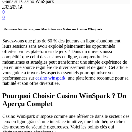
Gains sur Casino WinSpark
2025
05.14
0
0
Découvrez les Secrets pour Maximiser vos Gains sur Casino WinSpark
Savez-vous que plus de 60 % des joueurs en ligne abandonnent
leurs sessions sans avoir exploité pleinement les opportunités
offertes par les plateformes de jeux ? Dans un univers aussi
compétitif que celui des casinos en ligne, comprendre les
mécanismes et stratégies peut transformer une simple expérience de
jeu en une source régulière de divertissement et de gains. Cet article
vous guide à travers les aspects essentiels pour optimiser vos
performances sur
casino winspark
, une plateforme reconnue pour sa
fiabilité et son offre diversifiée.
Pourquoi Choisir Casino WinSpark ? Un
Aperçu Complet
Casino WinSpark s’impose comme une référence dans le secteur des
jeux en ligne grâce à une interface intuitive, une ludothèque riche et
des mesures de sécurité rigoureuses. Voici les points clés qui