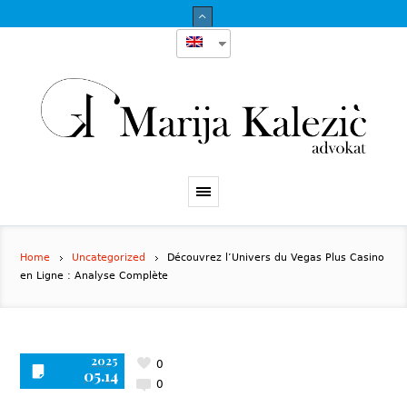
Home
Uncategorized
Découvrez l’Univers du Vegas Plus Casino
en Ligne : Analyse Complète
2025
0
05.14
0