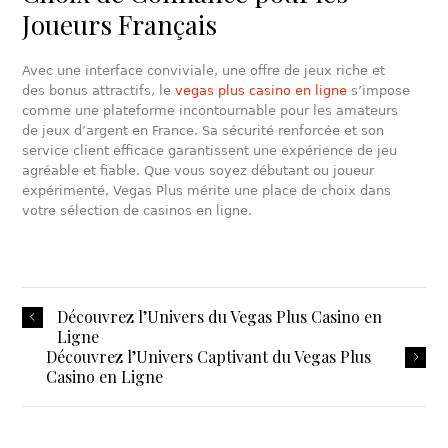
Joueurs Français
Avec une interface conviviale, une offre de jeux riche et
des bonus attractifs, le
vegas plus casino en ligne
s’impose
comme une plateforme incontournable pour les amateurs
de jeux d’argent en France. Sa sécurité renforcée et son
service client efficace garantissent une expérience de jeu
agréable et fiable. Que vous soyez débutant ou joueur
expérimenté, Vegas Plus mérite une place de choix dans
votre sélection de casinos en ligne.
Découvrez l’Univers du Vegas Plus Casino en
Ligne
Découvrez l’Univers Captivant du Vegas Plus
Casino en Ligne