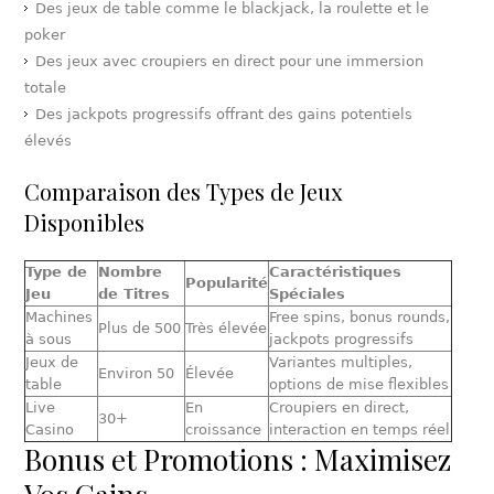
Des jeux de table comme le blackjack, la roulette et le
poker
Des jeux avec croupiers en direct pour une immersion
totale
Des jackpots progressifs offrant des gains potentiels
élevés
Comparaison des Types de Jeux
Disponibles
Type de
Nombre
Caractéristiques
Popularité
Jeu
de Titres
Spéciales
Machines
Free spins, bonus rounds,
Plus de 500
Très élevée
à sous
jackpots progressifs
Jeux de
Variantes multiples,
Environ 50
Élevée
table
options de mise flexibles
Live
En
Croupiers en direct,
30+
Casino
croissance
interaction en temps réel
Bonus et Promotions : Maximisez