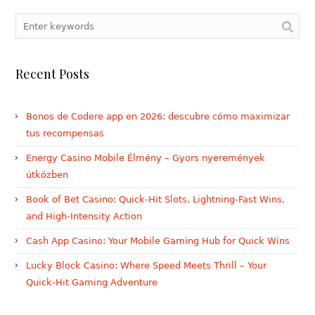
Recent Posts
Bonos de Codere app en 2026: descubre cómo maximizar
tus recompensas
Energy Casino Mobile Élmény – Gyors nyeremények
útközben
Book of Bet Casino: Quick‑Hit Slots, Lightning‑Fast Wins,
and High‑Intensity Action
Cash App Casino: Your Mobile Gaming Hub for Quick Wins
Lucky Block Casino: Where Speed Meets Thrill – Your
Quick‑Hit Gaming Adventure