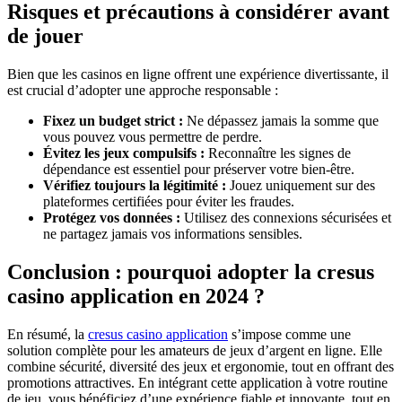
Risques et précautions à considérer avant
de jouer
Bien que les casinos en ligne offrent une expérience divertissante, il
est crucial d’adopter une approche responsable :
Fixez un budget strict :
Ne dépassez jamais la somme que
vous pouvez vous permettre de perdre.
Évitez les jeux compulsifs :
Reconnaître les signes de
dépendance est essentiel pour préserver votre bien-être.
Vérifiez toujours la légitimité :
Jouez uniquement sur des
plateformes certifiées pour éviter les fraudes.
Protégez vos données :
Utilisez des connexions sécurisées et
ne partagez jamais vos informations sensibles.
Conclusion : pourquoi adopter la cresus
casino application en 2024 ?
En résumé, la
cresus casino application
s’impose comme une
solution complète pour les amateurs de jeux d’argent en ligne. Elle
combine sécurité, diversité des jeux et ergonomie, tout en offrant des
promotions attractives. En intégrant cette application à votre routine
de jeu, vous bénéficiez d’une expérience fiable et innovante, tout en