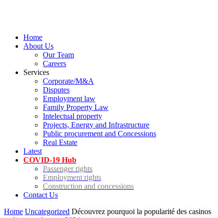
Home
About Us
Our Team
Careers
Services
Corporate/M&A
Disputes
Employment law
Family Property Law
Intelectual property
Projects, Energy and Infrastructure
Public procurement and Concessions
Real Estate
Latest
COVID-19 Hub
Passenger rights
Employment rights
Construction and concessions
Contact Us
Home
Uncategorized
Découvrez pourquoi la popularité des casinos