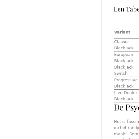
Een Tabe
Variant
Classic
Blackjack
European
Blackjack
Blackjack
Switch
Progressive
Blackjack
Live Dealer
Blackjack
De Psy
Het is fasci
op het randj
maakt. Soms 