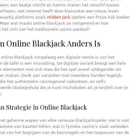
wen; een beetje inzicht en kennis maken het verschil tussen
rliezen. Het internet heeft deze klassieker een nieuw leven
waarbij platforms zoals
Hidden Jack
spelers een frisse kijk bieden
 Maar wat maakt online blackjack zo intrigerend en hoe
 het zich van het traditionele casino-aanbod?
 Online Blackjack Anders Is
 online blackjack simpelweg een digitale versie is van het
n de tafel is een misvatting. De digitale variant brengt een hele
e elementen met zich mee die het spel zowel uitdagender als
ker maken. Denk aan varianten met meerdere handen tegelijk,
 die het authentieke casinogevoel nabootsen, en zelfs
erde strategiehulp die je kunt inschakelen als je twijfelt over je
t.
an Strategie in Online Blackjack
 het geheime wapen van elke serieuze blackjackspeler. Het is niet
westie van kaarten tellen, wat in fysieke casino’s vaak verboden
ral van het begrijpen van de basisregels en het toepassen van de