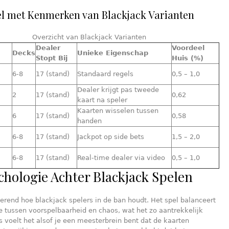
l met Kenmerken van Blackjack Varianten
Overzicht van Blackjack Varianten
Dealer
Voordeel
Decks
Unieke Eigenschap
Stopt Bij
Huis (%)
6-8
17 (stand)
Standaard regels
0,5 – 1,0
Dealer krijgt pas tweede
2
17 (stand)
0,62
kaart na speler
Kaarten wisselen tussen
6
17 (stand)
0,58
handen
6-8
17 (stand)
Jackpot op side bets
1,5 – 2,0
6-8
17 (stand)
Real-time dealer via video
0,5 – 1,0
chologie Achter Blackjack Spelen
nerend hoe blackjack spelers in de ban houdt. Het spel balanceert
e tussen voorspelbaarheid en chaos, wat het zo aantrekkelijk
voelt het alsof je een meesterbrein bent dat de kaarten