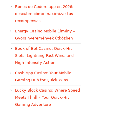
Bonos de Codere app en 2026:
descubre cómo maximizar tus
recompensas
Energy Casino Mobile Élmény –
Gyors nyeremények útközben
Book of Bet Casino: Quick‑Hit
Slots, Lightning‑Fast Wins, and
High‑Intensity Action
Cash App Casino: Your Mobile
Gaming Hub for Quick Wins
Lucky Block Casino: Where Speed
Meets Thrill – Your Quick‑Hit
Gaming Adventure