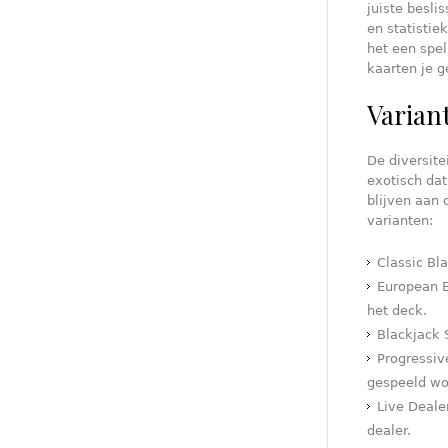
juiste besli
en statistie
het een spel
kaarten je g
Varian
De diversite
exotisch dat
blijven aan 
varianten:
Classic Bl
European B
het deck.
Blackjack 
Progressiv
gespeeld wo
Live Deale
dealer.