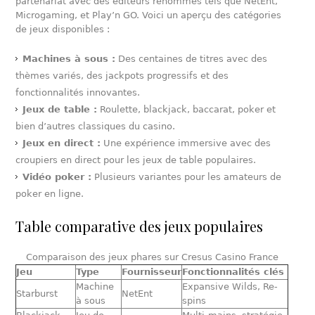
partenariat avec des éditeurs renommés tels que NetEnt,
Microgaming, et Play’n GO. Voici un aperçu des catégories
de jeux disponibles :
Machines à sous :
Des centaines de titres avec des
thèmes variés, des jackpots progressifs et des
fonctionnalités innovantes.
Jeux de table :
Roulette, blackjack, baccarat, poker et
bien d’autres classiques du casino.
Jeux en direct :
Une expérience immersive avec des
croupiers en direct pour les jeux de table populaires.
Vidéo poker :
Plusieurs variantes pour les amateurs de
poker en ligne.
Table comparative des jeux populaires
Comparaison des jeux phares sur Cresus Casino France
Jeu
Type
Fournisseur
Fonctionnalités clés
Machine
Expansive Wilds, Re-
Starburst
NetEnt
à sous
spins