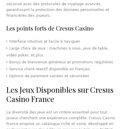
sécurisé avec des protocoles de cryptage avancés,
garantissant la protection des données personnelles et
financières des joueurs.
Les points forts de Cresus Casino
Interface intuitive et facile à naviguer
Large choix de jeux : machines à sous, jeux de table,
vidéo poker, et plus
Bonus de bienvenue généreux et promotions régulières
Service client réactif disponible en français
Options de paiement variées et sécurisées
Les Jeux Disponibles sur Cresus
Casino France
La diversité des jeux est un critère essentiel pour tout
joueur cherchant une expérience complète. Cresus Casino
France propose un catalogue riche et varié, développé en