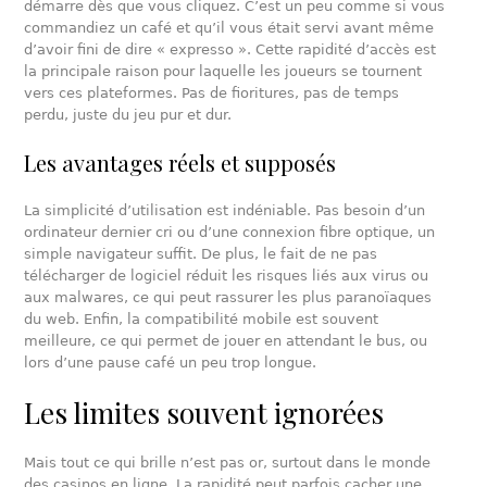
démarre dès que vous cliquez. C’est un peu comme si vous
commandiez un café et qu’il vous était servi avant même
d’avoir fini de dire « expresso ». Cette rapidité d’accès est
la principale raison pour laquelle les joueurs se tournent
vers ces plateformes. Pas de fioritures, pas de temps
perdu, juste du jeu pur et dur.
Les avantages réels et supposés
La simplicité d’utilisation est indéniable. Pas besoin d’un
ordinateur dernier cri ou d’une connexion fibre optique, un
simple navigateur suffit. De plus, le fait de ne pas
télécharger de logiciel réduit les risques liés aux virus ou
aux malwares, ce qui peut rassurer les plus paranoïaques
du web. Enfin, la compatibilité mobile est souvent
meilleure, ce qui permet de jouer en attendant le bus, ou
lors d’une pause café un peu trop longue.
Les limites souvent ignorées
Mais tout ce qui brille n’est pas or, surtout dans le monde
des casinos en ligne. La rapidité peut parfois cacher une