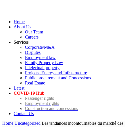
Home
About Us
Our Team
Careers
Services
Corporate/M&A
Disputes
Employment law
Family Property Law
Intelectual property
Projects, Energy and Infrastructure
Public procurement and Concessions
Real Estate
Latest
COVID-19 Hub
Passenger rights
Employment rights
Construction and concessions
Contact Us
Home
Uncategorized
Les tendances incontournables du marché des