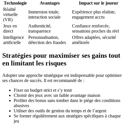
Technologie
Avantages
Impact sur le joueur
Réalité
Immersion totale,
Expérience plus réaliste,
virtuelle
interaction sociale
engagement accru
(VR)
Jeux en
Authenticité,
Confiance renforcée,
direct
transparence
sensations proches du réel
Intelligence
Personnalisation,
Offres adaptées, sécurité
artificielle
détection des fraudes
améliorée
Stratégies pour maximiser ses gains tout
en limitant les risques
Adopter une approche stratégique est indispensable pour optimiser
ses chances de succès. Il est recommandé de :
Fixer un budget strict et s’y tenir
Choisir des jeux avec un faible avantage maison
Profiter des bonus sans tomber dans le piège des conditions
abusives
Utiliser des outils de gestion du temps et de l’argent
Se former régulièrement aux stratégies spécifiques à chaque
jeu