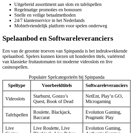
Uitgebreid assortiment aan slots en tafelspellen
Regelmatige promoties en bonussen
Snelle en veilige betaalmethoden
24/7 klantenservice in het Nederlands
Mobielvriendelijk platform voor spelen onderweg
Spelaanbod en Softwareleveranciers
Een van de grootste troeven van Spinpanda is het indrukwekkende
spelaanbod. Spelers kunnen kiezen uit honderden titels, variërend
van klassieke fruitautomaten tot moderne videoslots en live
casinospellen.
Populaire Spelcategorieën bij Spinpanda
Speltype
Voorbeeldtitels
Softwareleveranciers
Starburst, Gonzo’s
NetEnt, Play’n GO,
Videoslots
Quest, Book of Dead
Microgaming
Roulette, Blackjack,
Evolution Gaming,
Tafelspellen
Baccarat
Pragmatic Play
Live
Live Roulette, Live
Evolution Gaming,