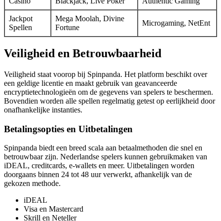
Casino
Blackjack, Live Poker
Authentic Gaming
Jackpot
Mega Moolah, Divine
Microgaming, NetEnt
Spellen
Fortune
Veiligheid en Betrouwbaarheid
Veiligheid staat voorop bij Spinpanda. Het platform beschikt over
een geldige licentie en maakt gebruik van geavanceerde
encryptietechnologieën om de gegevens van spelers te beschermen.
Bovendien worden alle spellen regelmatig getest op eerlijkheid door
onafhankelijke instanties.
Betalingsopties en Uitbetalingen
Spinpanda biedt een breed scala aan betaalmethoden die snel en
betrouwbaar zijn. Nederlandse spelers kunnen gebruikmaken van
iDEAL, creditcards, e-wallets en meer. Uitbetalingen worden
doorgaans binnen 24 tot 48 uur verwerkt, afhankelijk van de
gekozen methode.
iDEAL
Visa en Mastercard
Skrill en Neteller