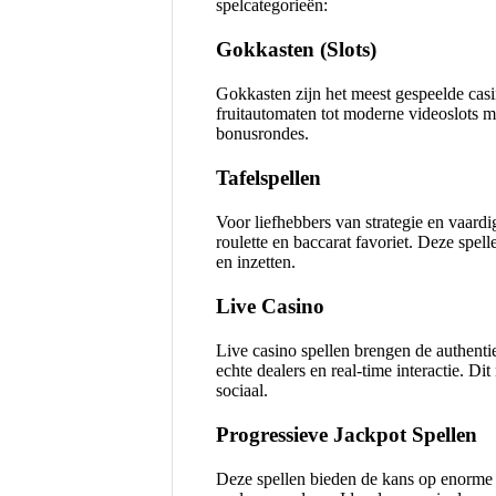
spelcategorieën:
Gokkasten (Slots)
Gokkasten zijn het meest gespeelde casi
fruitautomaten tot moderne videoslots 
bonusrondes.
Tafelspellen
Voor liefhebbers van strategie en vaardig
roulette en baccarat favoriet. Deze spel
en inzetten.
Live Casino
Live casino spellen brengen de authenti
echte dealers en real-time interactie. Di
sociaal.
Progressieve Jackpot Spellen
Deze spellen bieden de kans op enorme 