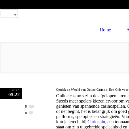
Home
A
2025
Ontdek de Wereld van Online Casino’s: Een Gids voor
05.22
Online casino’s zijn de afgelopen jare
Steeds meer spelers kiezen ervoor om va
genieten van spannende casinospellen. 
0
of net begint, het is belangrijk om goed
0
platforms, spelopties en strategieën. Vo
kun je terecht bij
Carlospin
, een toonaa
staat om zijn uitgebreide spelaanbod en