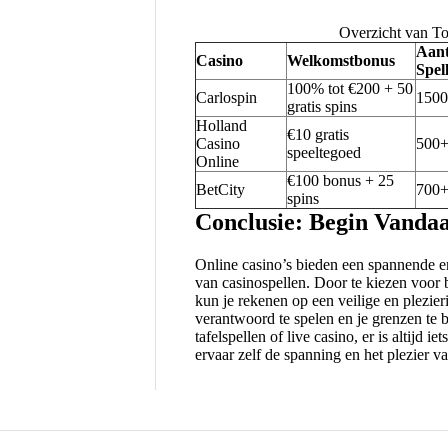
Overzicht van To
Aant
Casino
Welkomstbonus
Spel
100% tot €200 + 50
Carlospin
150
gratis spins
Holland
€10 gratis
Casino
500
speeltegoed
Online
€100 bonus + 25
BetCity
700
spins
Conclusie: Begin Vanda
Online casino’s bieden een spannende e
van casinospellen. Door te kiezen voor 
kun je rekenen op een veilige en plezier
verantwoord te spelen en je grenzen te
tafelspellen of live casino, er is altijd i
ervaar zelf de spanning en het plezier v