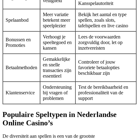
veiligheid
Kansspelautoriteit
Meer variatie
Bekijk het aantal en type
Spelaanbod
betekent meer
spellen, zoals slots,
speelplezier
tafelspellen en live casino
Verhoogt je
Lees de voorwaarden
Bonussen en
speeltegoed en
zorgvuldig door, let op
Promoties
kansen
inzetvereisten
Gemakkelijke
Controleer of jouw
en snelle
Betaalmethoden
favoriete betaalopties
transacties zijn
beschikbaar zijn
essentieel
Ondersteuning
Test de bereikbaarheid en
Klantenservice
bij vragen of
professionaliteit van de
problemen
support
Populaire Speltypen in Nederlandse
Online Casino’s
De diversiteit aan spellen is een van de grootste