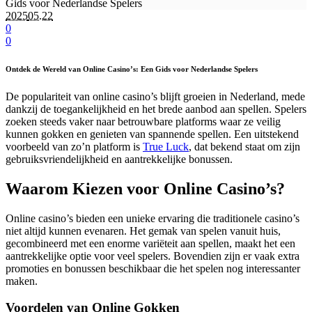
Gids voor Nederlandse Spelers
2025
05.22
0
0
Ontdek de Wereld van Online Casino’s: Een Gids voor Nederlandse Spelers
De populariteit van online casino’s blijft groeien in Nederland, mede
dankzij de toegankelijkheid en het brede aanbod aan spellen. Spelers
zoeken steeds vaker naar betrouwbare platforms waar ze veilig
kunnen gokken en genieten van spannende spellen. Een uitstekend
voorbeeld van zo’n platform is
True Luck
, dat bekend staat om zijn
gebruiksvriendelijkheid en aantrekkelijke bonussen.
Waarom Kiezen voor Online Casino’s?
Online casino’s bieden een unieke ervaring die traditionele casino’s
niet altijd kunnen evenaren. Het gemak van spelen vanuit huis,
gecombineerd met een enorme variëteit aan spellen, maakt het een
aantrekkelijke optie voor veel spelers. Bovendien zijn er vaak extra
promoties en bonussen beschikbaar die het spelen nog interessanter
maken.
Voordelen van Online Gokken