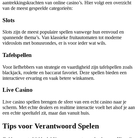
aantrekkingskrachten van online casino’s. Hier volgt een overzicht
van de meest gespeelde categorieën:
Slots
Slots zijn de meest populaire spellen vanwege hun eenvoud en
spannende thema’s. Van klassieke fruitautomaten tot moderne
videoslots met bonusrondes, er is voor ieder wat wils.
Tafelspellen
Voor liefhebbers van strategie en vaardigheid zijn tafelspellen zoals
blackjack, roulette en baccarat favoriet. Deze spellen bieden een
interactieve ervaring en vaak betere winkansen.
Live Casino
Live casino spellen brengen de sfeer van een echt casino naar je
scherm. Met echte dealers en realtime interactie voelt het alsof je aan
een echte speeltafel zit, maar dan vanuit huis.
Tips voor Verantwoord Spelen