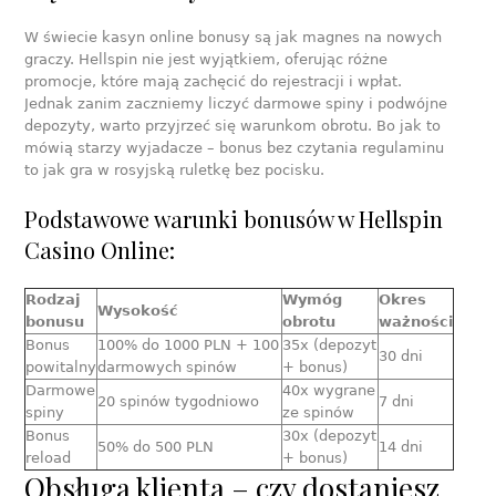
W świecie kasyn online bonusy są jak magnes na nowych
graczy. Hellspin nie jest wyjątkiem, oferując różne
promocje, które mają zachęcić do rejestracji i wpłat.
Jednak zanim zaczniemy liczyć darmowe spiny i podwójne
depozyty, warto przyjrzeć się warunkom obrotu. Bo jak to
mówią starzy wyjadacze – bonus bez czytania regulaminu
to jak gra w rosyjską ruletkę bez pocisku.
Podstawowe warunki bonusów w Hellspin
Casino Online:
Rodzaj
Wymóg
Okres
Wysokość
bonusu
obrotu
ważności
Bonus
100% do 1000 PLN + 100
35x (depozyt
30 dni
powitalny
darmowych spinów
+ bonus)
Darmowe
40x wygrane
20 spinów tygodniowo
7 dni
spiny
ze spinów
Bonus
30x (depozyt
50% do 500 PLN
14 dni
reload
+ bonus)
Obsługa klienta – czy dostaniesz