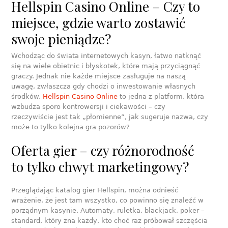
Hellspin Casino Online – Czy to
miejsce, gdzie warto zostawić
swoje pieniądze?
Wchodząc do świata internetowych kasyn, łatwo natknąć
się na wiele obietnic i błyskotek, które mają przyciągnąć
graczy. Jednak nie każde miejsce zasługuje na naszą
uwagę, zwłaszcza gdy chodzi o inwestowanie własnych
środków.
Hellspin Casino Online
to jedna z platform, która
wzbudza sporo kontrowersji i ciekawości – czy
rzeczywiście jest tak „płomienne”, jak sugeruje nazwa, czy
może to tylko kolejna gra pozorów?
Oferta gier – czy różnorodność
to tylko chwyt marketingowy?
Przeglądając katalog gier Hellspin, można odnieść
wrażenie, że jest tam wszystko, co powinno się znaleźć w
porządnym kasynie. Automaty, ruletka, blackjack, poker –
standard, który zna każdy, kto choć raz próbował szczęścia