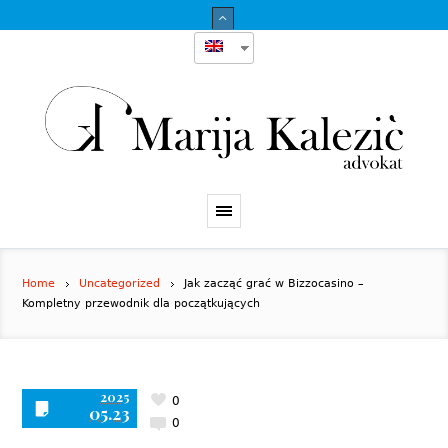
Home
Uncategorized
Jak zacząć grać w Bizzocasino –
Kompletny przewodnik dla początkujących
2025
0
05.23
0