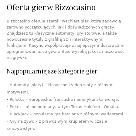
Oferta gier w Bizzocasino
Bizzocasino oferuje szeroki wachlarz gier, które zadowolą
zarówno początkujących, jak i doświadczonych graczy.
Znajdziesz tu klasyczne automaty, gry stołowe, a także
nowoczesne tytuły z grafiką 3D i interaktywnymi
funkcjami. Kasyno współpracuje z najlepszymi dostawcami
oprogramowania, co gwarantuje wysoką jakość i uczciwość
rozgrywki.
Najpopularniejsze kategorie gier
Automaty (sloty) – klasyczne i video sloty z różnymi
motywami.
Ruletka – europejska, francuska i amerykańska wersja.
Poker – różne odmiany, w tym Texas Hold’em i Omaha.
Blackjack – popularna gra karciana z różnymi wariantami.
Gry na żywo – z prawdziwym krupierem w czasie
rzeczywistym.