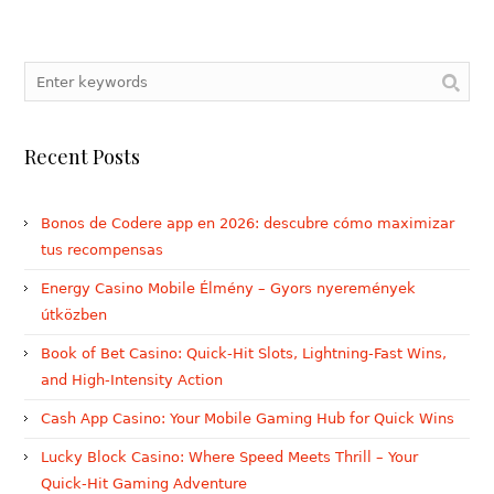
Recent Posts
Bonos de Codere app en 2026: descubre cómo maximizar
tus recompensas
Energy Casino Mobile Élmény – Gyors nyeremények
útközben
Book of Bet Casino: Quick‑Hit Slots, Lightning‑Fast Wins,
and High‑Intensity Action
Cash App Casino: Your Mobile Gaming Hub for Quick Wins
Lucky Block Casino: Where Speed Meets Thrill – Your
Quick‑Hit Gaming Adventure