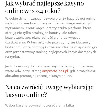
Jak wybrać najlepsze kasyno
online w 2024 roku?
W dobie dynamicznego rozwoju branży hazardowej online,
wybór odpowiedniego kasyna internetowego może być
wyzwaniem. Coraz więcej graczy szuka platform, które
oferują nie tylko atrakcyjne bonusy, ale także
bezpieczeństwo, różnorodność gier oraz wygodę
użytkowania. W tym artykule przyjrzymy się kluczowym
kryteriom, które pomogą Ci znaleźć idealne miejsce do gry
oraz przedstawimy ranking najlepszych kasyn dostępnych
na rynku.
Jeśli chcesz szybko zapoznać się z najlepszymi ofertami,
warto odwiedzić stronę
ampmcasino1.pl
, gdzie znajdziesz
aktualne promocje i recenzje kasyn online.
Na co zwrócić uwagę wybierając
kasyno online?
Wybór kasyna powinien opierać się na kilku