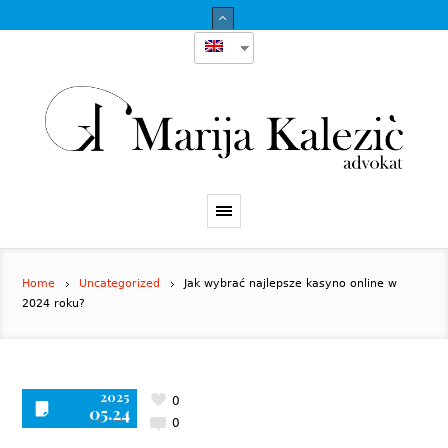
Home
Uncategorized
Jak wybrać najlepsze kasyno online w
2024 roku?
2025
0
05.24
0