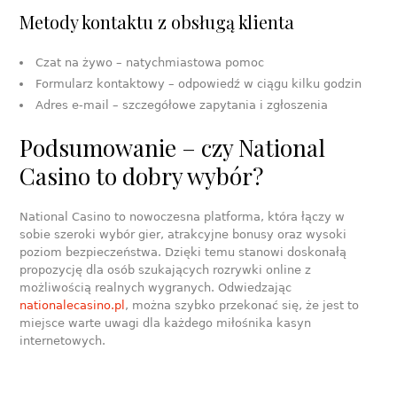
Metody kontaktu z obsługą klienta
Czat na żywo – natychmiastowa pomoc
Formularz kontaktowy – odpowiedź w ciągu kilku godzin
Adres e-mail – szczegółowe zapytania i zgłoszenia
Podsumowanie – czy National
Casino to dobry wybór?
National Casino to nowoczesna platforma, która łączy w
sobie szeroki wybór gier, atrakcyjne bonusy oraz wysoki
poziom bezpieczeństwa. Dzięki temu stanowi doskonałą
propozycję dla osób szukających rozrywki online z
możliwością realnych wygranych. Odwiedzając
nationalecasino.pl
, można szybko przekonać się, że jest to
miejsce warte uwagi dla każdego miłośnika kasyn
internetowych.