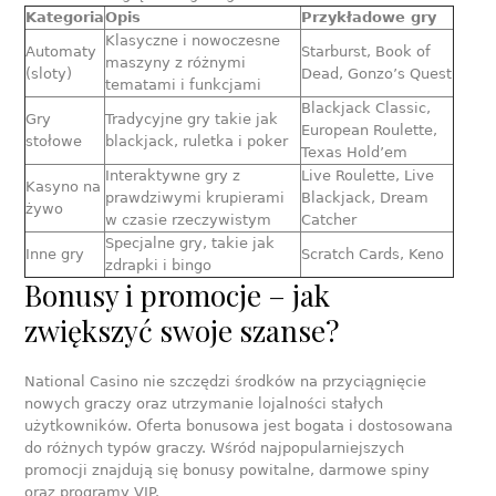
Kategoria
Opis
Przykładowe gry
Klasyczne i nowoczesne
Automaty
Starburst, Book of
maszyny z różnymi
(sloty)
Dead, Gonzo’s Quest
tematami i funkcjami
Blackjack Classic,
Gry
Tradycyjne gry takie jak
European Roulette,
stołowe
blackjack, ruletka i poker
Texas Hold’em
Interaktywne gry z
Live Roulette, Live
Kasyno na
prawdziwymi krupierami
Blackjack, Dream
żywo
w czasie rzeczywistym
Catcher
Specjalne gry, takie jak
Inne gry
Scratch Cards, Keno
zdrapki i bingo
Bonusy i promocje – jak
zwiększyć swoje szanse?
National Casino nie szczędzi środków na przyciągnięcie
nowych graczy oraz utrzymanie lojalności stałych
użytkowników. Oferta bonusowa jest bogata i dostosowana
do różnych typów graczy. Wśród najpopularniejszych
promocji znajdują się bonusy powitalne, darmowe spiny
oraz programy VIP.