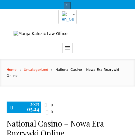
Home
Uncategorized
National Casino – Nowa Era Rozrywki
Online
2025
0
05.24
0
National Casino – Nowa Era
Rozrywki Online