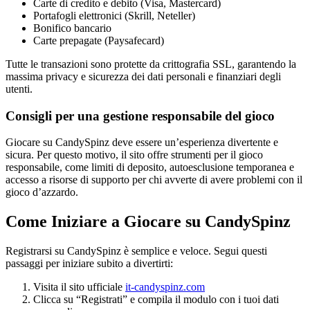
Carte di credito e debito (Visa, Mastercard)
Portafogli elettronici (Skrill, Neteller)
Bonifico bancario
Carte prepagate (Paysafecard)
Tutte le transazioni sono protette da crittografia SSL, garantendo la
massima privacy e sicurezza dei dati personali e finanziari degli
utenti.
Consigli per una gestione responsabile del gioco
Giocare su CandySpinz deve essere un’esperienza divertente e
sicura. Per questo motivo, il sito offre strumenti per il gioco
responsabile, come limiti di deposito, autoesclusione temporanea e
accesso a risorse di supporto per chi avverte di avere problemi con il
gioco d’azzardo.
Come Iniziare a Giocare su CandySpinz
Registrarsi su CandySpinz è semplice e veloce. Segui questi
passaggi per iniziare subito a divertirti:
Visita il sito ufficiale
it-candyspinz.com
Clicca su “Registrati” e compila il modulo con i tuoi dati