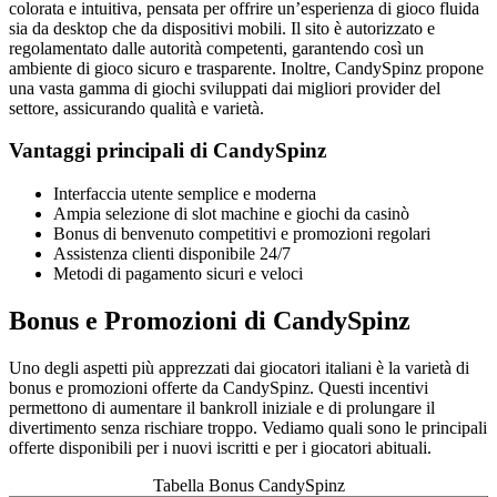
colorata e intuitiva, pensata per offrire un’esperienza di gioco fluida
sia da desktop che da dispositivi mobili. Il sito è autorizzato e
regolamentato dalle autorità competenti, garantendo così un
ambiente di gioco sicuro e trasparente. Inoltre, CandySpinz propone
una vasta gamma di giochi sviluppati dai migliori provider del
settore, assicurando qualità e varietà.
Vantaggi principali di CandySpinz
Interfaccia utente semplice e moderna
Ampia selezione di slot machine e giochi da casinò
Bonus di benvenuto competitivi e promozioni regolari
Assistenza clienti disponibile 24/7
Metodi di pagamento sicuri e veloci
Bonus e Promozioni di CandySpinz
Uno degli aspetti più apprezzati dai giocatori italiani è la varietà di
bonus e promozioni offerte da CandySpinz. Questi incentivi
permettono di aumentare il bankroll iniziale e di prolungare il
divertimento senza rischiare troppo. Vediamo quali sono le principali
offerte disponibili per i nuovi iscritti e per i giocatori abituali.
Tabella Bonus CandySpinz