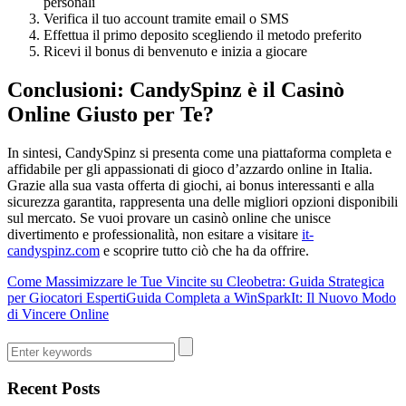
personali
Verifica il tuo account tramite email o SMS
Effettua il primo deposito scegliendo il metodo preferito
Ricevi il bonus di benvenuto e inizia a giocare
Conclusioni: CandySpinz è il Casinò
Online Giusto per Te?
In sintesi, CandySpinz si presenta come una piattaforma completa e
affidabile per gli appassionati di gioco d’azzardo online in Italia.
Grazie alla sua vasta offerta di giochi, ai bonus interessanti e alla
sicurezza garantita, rappresenta una delle migliori opzioni disponibili
sul mercato. Se vuoi provare un casinò online che unisce
divertimento e professionalità, non esitare a visitare
it-
candyspinz.com
e scoprire tutto ciò che ha da offrire.
Come Massimizzare le Tue Vincite su Cleobetra: Guida Strategica
per Giocatori Esperti
Guida Completa a WinSparkIt: Il Nuovo Modo
di Vincere Online
Recent Posts