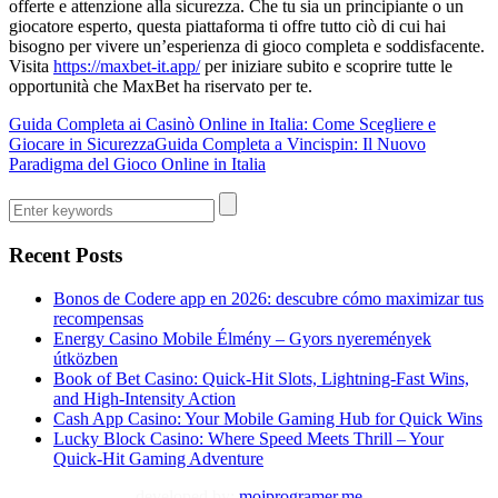
offerte e attenzione alla sicurezza. Che tu sia un principiante o un
giocatore esperto, questa piattaforma ti offre tutto ciò di cui hai
bisogno per vivere un’esperienza di gioco completa e soddisfacente.
Visita
https://maxbet-it.app/
per iniziare subito e scoprire tutte le
opportunità che MaxBet ha riservato per te.
Guida Completa ai Casinò Online in Italia: Come Scegliere e
Giocare in Sicurezza
Guida Completa a Vincispin: Il Nuovo
Paradigma del Gioco Online in Italia
Recent Posts
Bonos de Codere app en 2026: descubre cómo maximizar tus
recompensas
Energy Casino Mobile Élmény – Gyors nyeremények
útközben
Book of Bet Casino: Quick‑Hit Slots, Lightning‑Fast Wins,
and High‑Intensity Action
Cash App Casino: Your Mobile Gaming Hub for Quick Wins
Lucky Block Casino: Where Speed Meets Thrill – Your
Quick‑Hit Gaming Adventure
developed by:
mojprogramer.me