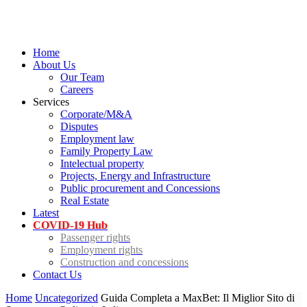
Home
About Us
Our Team
Careers
Services
Corporate/M&A
Disputes
Employment law
Family Property Law
Intelectual property
Projects, Energy and Infrastructure
Public procurement and Concessions
Real Estate
Latest
COVID-19 Hub
Passenger rights
Employment rights
Construction and concessions
Contact Us
Home
Uncategorized
Guida Completa a MaxBet: Il Miglior Sito di