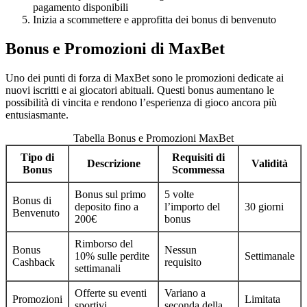
pagamento disponibili
Inizia a scommettere e approfitta dei bonus di benvenuto
Bonus e Promozioni di MaxBet
Uno dei punti di forza di MaxBet sono le promozioni dedicate ai
nuovi iscritti e ai giocatori abituali. Questi bonus aumentano le
possibilità di vincita e rendono l’esperienza di gioco ancora più
entusiasmante.
Tabella Bonus e Promozioni MaxBet
Tipo di
Requisiti di
Descrizione
Validità
Bonus
Scommessa
Bonus sul primo
5 volte
Bonus di
deposito fino a
l’importo del
30 giorni
Benvenuto
200€
bonus
Rimborso del
Bonus
Nessun
10% sulle perdite
Settimanale
Cashback
requisito
settimanali
Offerte su eventi
Variano a
Promozioni
Limitata
sportivi
seconda della