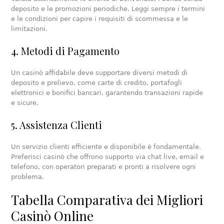
deposito e le promozioni periodiche. Leggi sempre i termini
e le condizioni per capire i requisiti di scommessa e le
limitazioni.
4. Metodi di Pagamento
Un casinò affidabile deve supportare diversi metodi di
deposito e prelievo, come carte di credito, portafogli
elettronici e bonifici bancari, garantendo transazioni rapide
e sicure.
5. Assistenza Clienti
Un servizio clienti efficiente e disponibile è fondamentale.
Preferisci casinò che offrono supporto via chat live, email e
telefono, con operatori preparati e pronti a risolvere ogni
problema.
Tabella Comparativa dei Migliori
Casinò Online