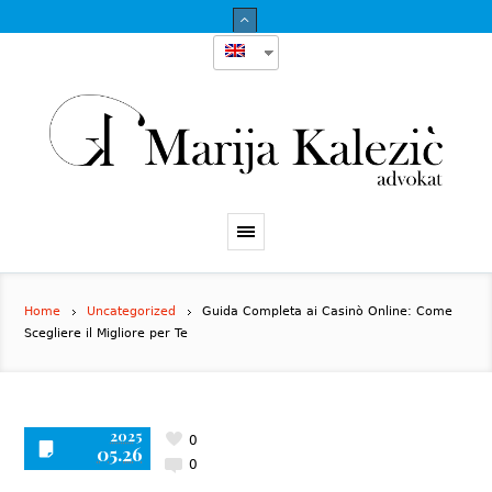
Home
Uncategorized
Guida Completa ai Casinò Online: Come
Scegliere il Migliore per Te
2025
0
05.26
0