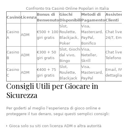
Confronto tra Casinò Online Popolari in Italia
Bonus di
Giochi
Metodi di
Assistenz
Casinò
Licenza
Benvenuto
Disponibili
Pagamento
Clienti
Slot,
Visa,
Casino
€500 + 100
Roulette,
Mastercard,
Chat live
ADM
A
giri gratis
Blackjack,
PayPal,
24/7, Email
Poker
Bonifico
Slot, Giochi
Visa,
Casino
€300 + 50
Chat live,
ADM
dal vivo,
Neteller,
B
giri gratis
Telefono
Bingo
Skrill
Slot,
Visa,
Casino
€400 + 75
Email, FAQ
ADM
Roulette,
Mastercard,
C
giri gratis
dettagliate
Blackjack
PayPal
Consigli Utili per Giocare in
Sicurezza
Per goderti al meglio l’esperienza di gioco online e
proteggere il tuo denaro, segui questi semplici consigli:
Gioca solo su siti con licenza ADM o altra autorità