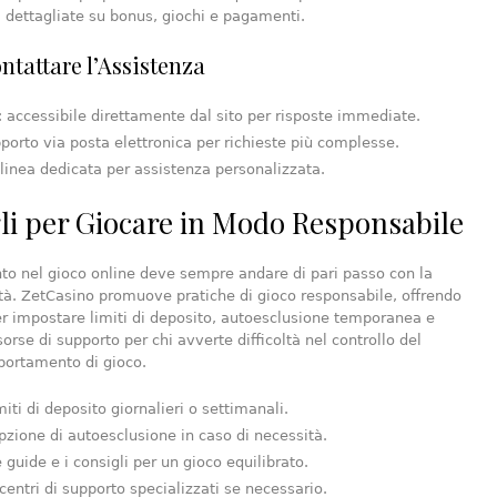
 dettagliate su bonus, giochi e pagamenti.
tattare l’Assistenza
:
accessibile direttamente dal sito per risposte immediate.
porto via posta elettronica per richieste più complesse.
linea dedicata per assistenza personalizzata.
li per Giocare in Modo Responsabile
nto nel gioco online deve sempre andare di pari passo con la
tà. ZetCasino promuove pratiche di gioco responsabile, offrendo
r impostare limiti di deposito, autoesclusione temporanea e
orse di supporto per chi avverte difficoltà nel controllo del
portamento di gioco.
iti di deposito giornalieri o settimanali.
opzione di autoesclusione in caso di necessità.
 guide e i consigli per un gioco equilibrato.
 centri di supporto specializzati se necessario.