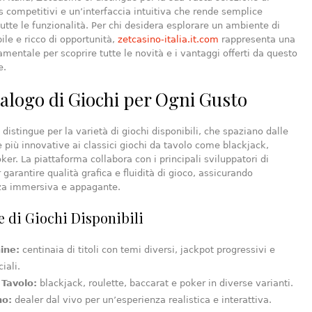
s competitivi e un’interfaccia intuitiva che rende semplice
tutte le funzionalità. Per chi desidera esplorare un ambiente di
bile e ricco di opportunità,
zetcasino-italia.it.com
rappresenta una
amentale per scoprire tutte le novità e i vantaggi offerti da questo
e.
alogo di Giochi per Ogni Gusto
 distingue per la varietà di giochi disponibili, che spaziano dalle
 più innovative ai classici giochi da tavolo come blackjack,
ker. La piattaforma collabora con i principali sviluppatori di
 garantire qualità grafica e fluidità di gioco, assicurando
za immersiva e appagante.
e di Giochi Disponibili
ine:
centinaia di titoli con temi diversi, jackpot progressivi e
iali.
 Tavolo:
blackjack, roulette, baccarat e poker in diverse varianti.
no:
dealer dal vivo per un’esperienza realistica e interattiva.