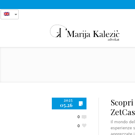
Scopri
2025
05.26
ZetCasi
0
Il mondo del
0
esperienze s
apprezzate i