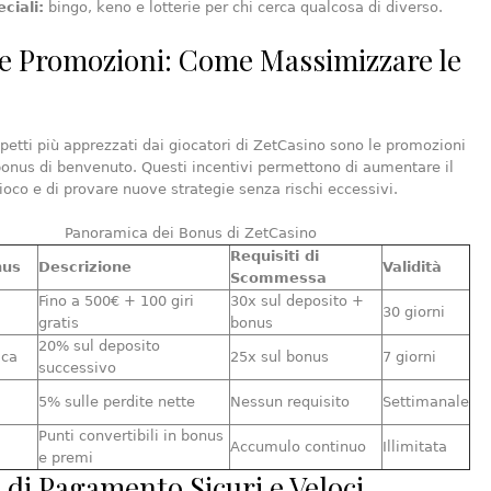
ciali:
bingo, keno e lotterie per chi cerca qualcosa di diverso.
e Promozioni: Come Massimizzare le
petti più apprezzati dai giocatori di ZetCasino sono le promozioni
 bonus di benvenuto. Questi incentivi permettono di aumentare il
gioco e di provare nuove strategie senza rischi eccessivi.
Panoramica dei Bonus di ZetCasino
Requisiti di
nus
Descrizione
Validità
Scommessa
Fino a 500€ + 100 giri
30x sul deposito +
30 giorni
gratis
bonus
20% sul deposito
ica
25x sul bonus
7 giorni
successivo
5% sulle perdite nette
Nessun requisito
Settimanale
Punti convertibili in bonus
Accumulo continuo
Illimitata
e premi
 di Pagamento Sicuri e Veloci