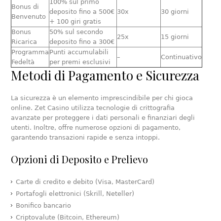
100% sul primo
Bonus di
deposito fino a 500€
30x
30 giorni
Benvenuto
+ 100 giri gratis
Bonus
50% sul secondo
25x
15 giorni
Ricarica
deposito fino a 300€
Programma
Punti accumulabili
–
Continuativo
Fedeltà
per premi esclusivi
Metodi di Pagamento e Sicurezza
La sicurezza è un elemento imprescindibile per chi gioca
online. Zet Casino utilizza tecnologie di crittografia
avanzate per proteggere i dati personali e finanziari degli
utenti. Inoltre, offre numerose opzioni di pagamento,
garantendo transazioni rapide e senza intoppi.
Opzioni di Deposito e Prelievo
Carte di credito e debito (Visa, MasterCard)
Portafogli elettronici (Skrill, Neteller)
Bonifico bancario
Criptovalute (Bitcoin, Ethereum)