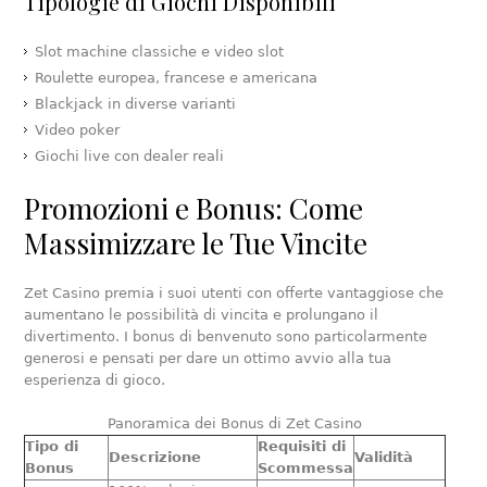
Tipologie di Giochi Disponibili
Slot machine classiche e video slot
Roulette europea, francese e americana
Blackjack in diverse varianti
Video poker
Giochi live con dealer reali
Promozioni e Bonus: Come
Massimizzare le Tue Vincite
Zet Casino premia i suoi utenti con offerte vantaggiose che
aumentano le possibilità di vincita e prolungano il
divertimento. I bonus di benvenuto sono particolarmente
generosi e pensati per dare un ottimo avvio alla tua
esperienza di gioco.
Panoramica dei Bonus di Zet Casino
Tipo di
Requisiti di
Descrizione
Validità
Bonus
Scommessa