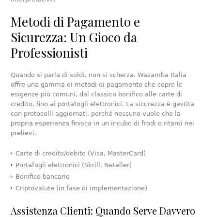
Metodi di Pagamento e
Sicurezza: Un Gioco da
Professionisti
Quando si parla di soldi, non si scherza. Wazamba Italia
offre una gamma di metodi di pagamento che copre le
esigenze più comuni, dal classico bonifico alle carte di
credito, fino ai portafogli elettronici. La sicurezza è gestita
con protocolli aggiornati, perché nessuno vuole che la
propria esperienza finisca in un incubo di frodi o ritardi nei
prelievi.
Carte di credito/debito (Visa, MasterCard)
Portafogli elettronici (Skrill, Neteller)
Bonifico bancario
Criptovalute (in fase di implementazione)
Assistenza Clienti: Quando Serve Davvero