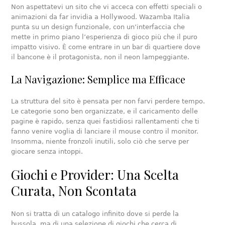
Non aspettatevi un sito che vi acceca con effetti speciali o
animazioni da far invidia a Hollywood. Wazamba Italia
punta su un design funzionale, con un’interfaccia che
mette in primo piano l’esperienza di gioco più che il puro
impatto visivo. È come entrare in un bar di quartiere dove
il bancone è il protagonista, non il neon lampeggiante.
La Navigazione: Semplice ma Efficace
La struttura del sito è pensata per non farvi perdere tempo.
Le categorie sono ben organizzate, e il caricamento delle
pagine è rapido, senza quei fastidiosi rallentamenti che ti
fanno venire voglia di lanciare il mouse contro il monitor.
Insomma, niente fronzoli inutili, solo ciò che serve per
giocare senza intoppi.
Giochi e Provider: Una Scelta
Curata, Non Scontata
Non si tratta di un catalogo infinito dove si perde la
bussola, ma di una selezione di giochi che cerca di