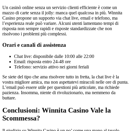
Un casinò online senza un servizio clienti efficiente è come un
mazzo di carte senza il jolly: manca quel qualcosa in più. Winnita
Casino propone un supporto via chat live, email e telefono, ma
l’esperienza reale può variare. Alcuni utenti lamentano tempi di
risposta non sempre rapidi e risposte standardizzate che non
risolvono i problemi più complessi.
Orari e canali di assistenza
Chat live: disponibile dalle 10:00 alle 22:00
Email: risposta entro 24-48 ore
Telefono: servizio attivo nei giorni feriali
Se siete del tipo che ama risolvere tutto in fretta, la chat live è la
vostra migliore amica, ma non aspettatevi miracoli nelle ore di punta.
L’email può essere utile per questioni più articolate, ma richiede
pazienza. Insomma, niente di rivoluzionario, ma nemmeno da
buttare.
Conclusioni: Winnita Casino Vale la
Scommessa?
Il giudizio su Winnita Casino è un po’ come una mano al tavolo