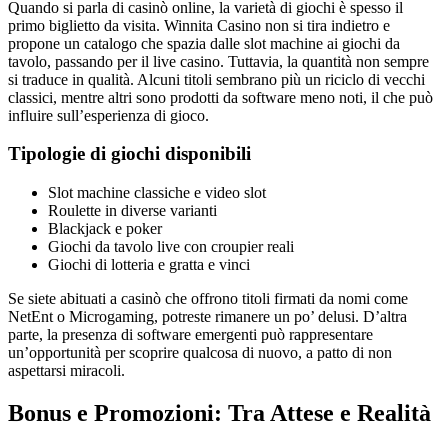
Quando si parla di casinò online, la varietà di giochi è spesso il
primo biglietto da visita. Winnita Casino non si tira indietro e
propone un catalogo che spazia dalle slot machine ai giochi da
tavolo, passando per il live casino. Tuttavia, la quantità non sempre
si traduce in qualità. Alcuni titoli sembrano più un riciclo di vecchi
classici, mentre altri sono prodotti da software meno noti, il che può
influire sull’esperienza di gioco.
Tipologie di giochi disponibili
Slot machine classiche e video slot
Roulette in diverse varianti
Blackjack e poker
Giochi da tavolo live con croupier reali
Giochi di lotteria e gratta e vinci
Se siete abituati a casinò che offrono titoli firmati da nomi come
NetEnt o Microgaming, potreste rimanere un po’ delusi. D’altra
parte, la presenza di software emergenti può rappresentare
un’opportunità per scoprire qualcosa di nuovo, a patto di non
aspettarsi miracoli.
Bonus e Promozioni: Tra Attese e Realità