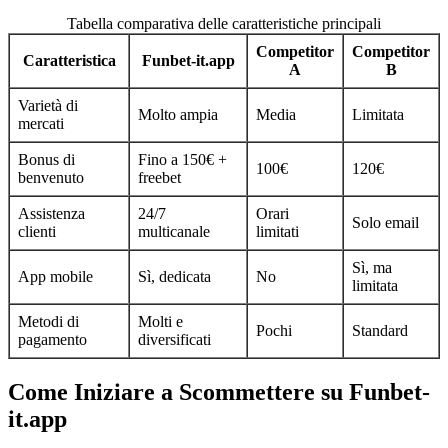
Tabella comparativa delle caratteristiche principali
Competitor
Competitor
Caratteristica
Funbet-it.app
A
B
Varietà di
Molto ampia
Media
Limitata
mercati
Bonus di
Fino a 150€ +
100€
120€
benvenuto
freebet
Assistenza
24/7
Orari
Solo email
clienti
multicanale
limitati
Sì, ma
App mobile
Sì, dedicata
No
limitata
Metodi di
Molti e
Pochi
Standard
pagamento
diversificati
Come Iniziare a Scommettere su Funbet-
it.app