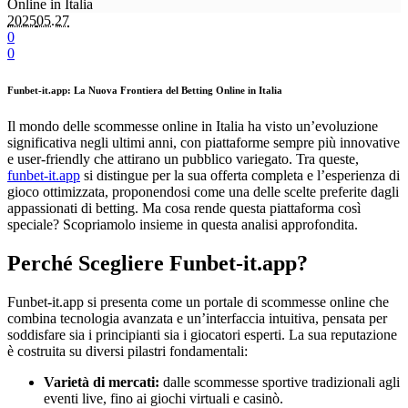
Online in Italia
2025
05.27
0
0
Funbet-it.app: La Nuova Frontiera del Betting Online in Italia
Il mondo delle scommesse online in Italia ha visto un’evoluzione
significativa negli ultimi anni, con piattaforme sempre più innovative
e user-friendly che attirano un pubblico variegato. Tra queste,
funbet-it.app
si distingue per la sua offerta completa e l’esperienza di
gioco ottimizzata, proponendosi come una delle scelte preferite dagli
appassionati di betting. Ma cosa rende questa piattaforma così
speciale? Scopriamolo insieme in questa analisi approfondita.
Perché Scegliere Funbet-it.app?
Funbet-it.app si presenta come un portale di scommesse online che
combina tecnologia avanzata e un’interfaccia intuitiva, pensata per
soddisfare sia i principianti sia i giocatori esperti. La sua reputazione
è costruita su diversi pilastri fondamentali:
Varietà di mercati:
dalle scommesse sportive tradizionali agli
eventi live, fino ai giochi virtuali e casinò.