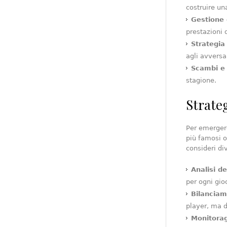
costruire un
Gestione 
prestazioni d
Strategia
agli avversar
Scambi e
stagione.
Strateg
Per emergere
più famosi o
consideri div
Analisi de
per ogni gio
Bilanciam
player, ma di
Monitorag