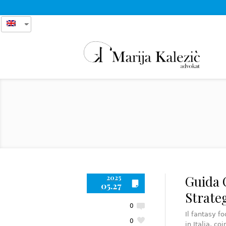
Guida 
2025
05.27
Strateg
0
Il fantasy fo
0
in Italia, c