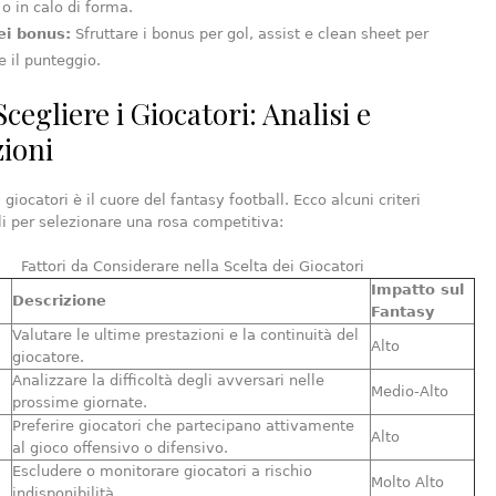
 o in calo di forma.
dei bonus:
Sfruttare i bonus per gol, assist e clean sheet per
 il punteggio.
egliere i Giocatori: Analisi e
zioni
 giocatori è il cuore del fantasy football. Ecco alcuni criteri
 per selezionare una rosa competitiva:
Fattori da Considerare nella Scelta dei Giocatori
Impatto sul
Descrizione
Fantasy
Valutare le ultime prestazioni e la continuità del
Alto
giocatore.
Analizzare la difficoltà degli avversari nelle
Medio-Alto
prossime giornate.
Preferire giocatori che partecipano attivamente
Alto
al gioco offensivo o difensivo.
Escludere o monitorare giocatori a rischio
Molto Alto
indisponibilità.