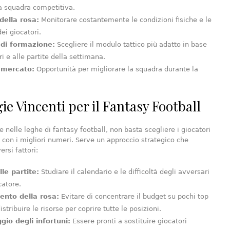
a squadra competitiva.
della rosa:
Monitorare costantemente le condizioni fisiche e le
ei giocatori.
 di formazione:
Scegliere il modulo tattico più adatto in base
i e alle partite della settimana.
 mercato:
Opportunità per migliorare la squadra durante la
ie Vincenti per il Fantasy Football
 nelle leghe di fantasy football, non basta scegliere i giocatori
 con i migliori numeri. Serve un approccio strategico che
ersi fattori:
lle partite:
Studiare il calendario e le difficoltà degli avversari
catore.
ento della rosa:
Evitare di concentrare il budget su pochi top
stribuire le risorse per coprire tutte le posizioni.
gio degli infortuni:
Essere pronti a sostituire giocatori