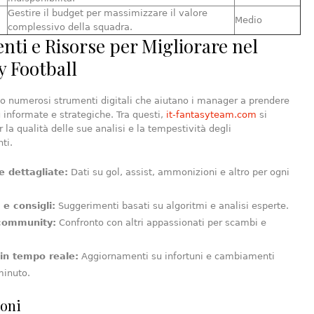
Gestire il budget per massimizzare il valore
Medio
complessivo della squadra.
nti e Risorse per Migliorare nel
y Football
o numerosi strumenti digitali che aiutano i manager a prendere
ù informate e strategiche. Tra questi,
it-fantasyteam.com
si
 la qualità delle sue analisi e la tempestività degli
ti.
e dettagliate:
Dati su gol, assist, ammonizioni e altro per ogni
 e consigli:
Suggerimenti basati su algoritmi e analisi esperte.
community:
Confronto con altri appassionati per scambi e
 in tempo reale:
Aggiornamenti su infortuni e cambiamenti
minuto.
oni