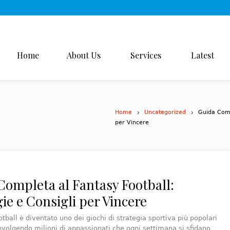
Home
About Us
Services
Latest
Home
Uncategorized
Guida Comp
per Vincere
Completa al Fantasy Football:
ie e Consigli per Vincere
otball è diventato uno dei giochi di strategia sportiva più popolari
oinvolgendo milioni di appassionati che ogni settimana si sfidano