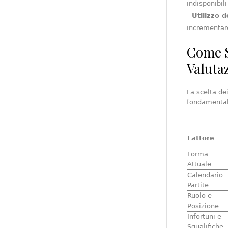
indisponibili
Utilizzo 
incrementare
Come Sc
Valuta
La scelta dei
fondamentali
Fattore
Forma
Attuale
Calendario
Partite
Ruolo e
Posizione
Infortuni e
Squalifiche