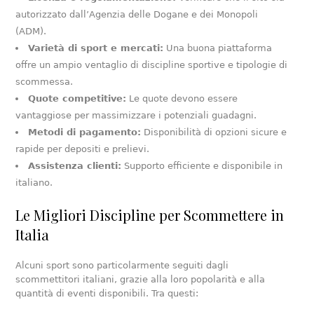
autorizzato dall’Agenzia delle Dogane e dei Monopoli
(ADM).
Varietà di sport e mercati:
Una buona piattaforma
offre un ampio ventaglio di discipline sportive e tipologie di
scommessa.
Quote competitive:
Le quote devono essere
vantaggiose per massimizzare i potenziali guadagni.
Metodi di pagamento:
Disponibilità di opzioni sicure e
rapide per depositi e prelievi.
Assistenza clienti:
Supporto efficiente e disponibile in
italiano.
Le Migliori Discipline per Scommettere in
Italia
Alcuni sport sono particolarmente seguiti dagli
scommettitori italiani, grazie alla loro popolarità e alla
quantità di eventi disponibili. Tra questi: