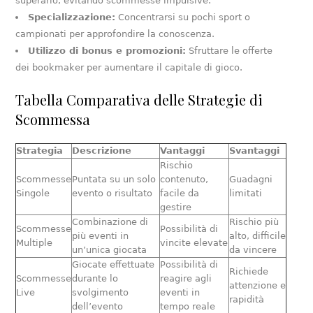
superarlo, evitando scommesse impulsive.
Specializzazione:
Concentrarsi su pochi sport o
campionati per approfondire la conoscenza.
Utilizzo di bonus e promozioni:
Sfruttare le offerte
dei bookmaker per aumentare il capitale di gioco.
Tabella Comparativa delle Strategie di
Scommessa
Strategia
Descrizione
Vantaggi
Svantaggi
Rischio
Scommesse
Puntata su un solo
contenuto,
Guadagni
Singole
evento o risultato
facile da
limitati
gestire
Combinazione di
Rischio più
Scommesse
Possibilità di
più eventi in
alto, difficile
Multiple
vincite elevate
un’unica giocata
da vincere
Giocate effettuate
Possibilità di
Richiede
Scommesse
durante lo
reagire agli
attenzione e
Live
svolgimento
eventi in
rapidità
dell’evento
tempo reale