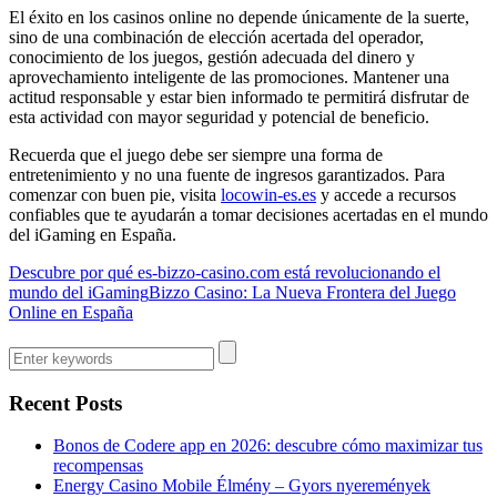
El éxito en los casinos online no depende únicamente de la suerte,
sino de una combinación de elección acertada del operador,
conocimiento de los juegos, gestión adecuada del dinero y
aprovechamiento inteligente de las promociones. Mantener una
actitud responsable y estar bien informado te permitirá disfrutar de
esta actividad con mayor seguridad y potencial de beneficio.
Recuerda que el juego debe ser siempre una forma de
entretenimiento y no una fuente de ingresos garantizados. Para
comenzar con buen pie, visita
locowin-es.es
y accede a recursos
confiables que te ayudarán a tomar decisiones acertadas en el mundo
del iGaming en España.
Descubre por qué es-bizzo-casino.com está revolucionando el
mundo del iGaming
Bizzo Casino: La Nueva Frontera del Juego
Online en España
Recent Posts
Bonos de Codere app en 2026: descubre cómo maximizar tus
recompensas
Energy Casino Mobile Élmény – Gyors nyeremények