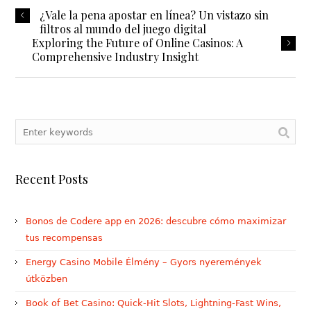
¿Vale la pena apostar en línea? Un vistazo sin
filtros al mundo del juego digital
Exploring the Future of Online Casinos: A
Comprehensive Industry Insight
Recent Posts
Bonos de Codere app en 2026: descubre cómo maximizar
tus recompensas
Energy Casino Mobile Élmény – Gyors nyeremények
útközben
Book of Bet Casino: Quick‑Hit Slots, Lightning‑Fast Wins,