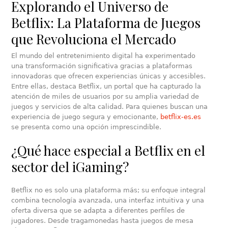
Explorando el Universo de
Betflix: La Plataforma de Juegos
que Revoluciona el Mercado
El mundo del entretenimiento digital ha experimentado
una transformación significativa gracias a plataformas
innovadoras que ofrecen experiencias únicas y accesibles.
Entre ellas, destaca Betflix, un portal que ha capturado la
atención de miles de usuarios por su amplia variedad de
juegos y servicios de alta calidad. Para quienes buscan una
experiencia de juego segura y emocionante,
betflix-es.es
se presenta como una opción imprescindible.
¿Qué hace especial a Betflix en el
sector del iGaming?
Betflix no es solo una plataforma más; su enfoque integral
combina tecnología avanzada, una interfaz intuitiva y una
oferta diversa que se adapta a diferentes perfiles de
jugadores. Desde tragamonedas hasta juegos de mesa