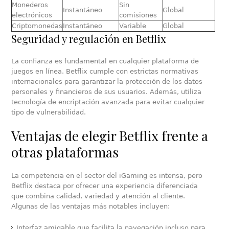
Monederos
Sin
Instantáneo
Global
electrónicos
comisiones
Criptomonedas
Instantáneo
Variable
Global
Seguridad y regulación en Betflix
La confianza es fundamental en cualquier plataforma de
juegos en línea. Betflix cumple con estrictas normativas
internacionales para garantizar la protección de los datos
personales y financieros de sus usuarios. Además, utiliza
tecnología de encriptación avanzada para evitar cualquier
tipo de vulnerabilidad.
Ventajas de elegir Betflix frente a
otras plataformas
La competencia en el sector del iGaming es intensa, pero
Betflix destaca por ofrecer una experiencia diferenciada
que combina calidad, variedad y atención al cliente.
Algunas de las ventajas más notables incluyen:
Interfaz amigable que facilita la navegación incluso para