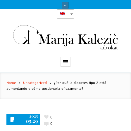
Home
Uncategorized
¿Por qué la diabetes tipo 2 está
aumentando y cómo gestionarla eficazmente?
2025
0
05.29
0