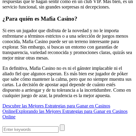
respuestas que te hagan sentir como en un club VIP. Más bien, es un
servicio funcional, sin grandes sorpresas ni decepciones.
¿Para quién es Mafia Casino?
Si eres un jugador que disfruta de la novedad y no le importa
enfrentarse a términos estrictos o a una selección de juegos menos
conocida, Mafia Casino puede ser un terreno interesante para
explorar. Sin embargo, si buscas un entorno con garantías de
transparencia, variedad reconocida y promociones claras, quizás sea
mejor mirar otras mesas.
En definitiva, Mafia Casino no es ni el gánster implacable ni el
aliado fiel que algunos esperan. Es más bien ese jugador de póker
que sabe cómo mantener la calma, pero que no siempre muestra sus
cartas. La decisión de apostar aquí depende de cuánto estés
dispuesto a arriesgar y de tu tolerancia a la incertidumbre. Como en
cualquier juego de azar, la prudencia es la mejor apuesta.
Descubre las Mejores Estrategias para Ganar en Casinos
Online
Explorando las Mejores Estrategias para Ganar en Casinos
Online