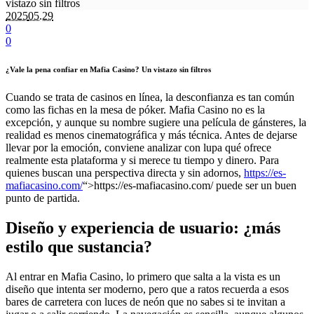
vistazo sin filtros
2025
05.29
0
0
¿Vale la pena confiar en Mafia Casino? Un vistazo sin filtros
Cuando se trata de casinos en línea, la desconfianza es tan común
como las fichas en la mesa de póker. Mafia Casino no es la
excepción, y aunque su nombre sugiere una película de gánsteres, la
realidad es menos cinematográfica y más técnica. Antes de dejarse
llevar por la emoción, conviene analizar con lupa qué ofrece
realmente esta plataforma y si merece tu tiempo y dinero. Para
quienes buscan una perspectiva directa y sin adornos,
https://es-
mafiacasino.com/
“>https://es-mafiacasino.com/ puede ser un buen
punto de partida.
Diseño y experiencia de usuario: ¿más
estilo que sustancia?
Al entrar en Mafia Casino, lo primero que salta a la vista es un
diseño que intenta ser moderno, pero que a ratos recuerda a esos
bares de carretera con luces de neón que no sabes si te invitan a