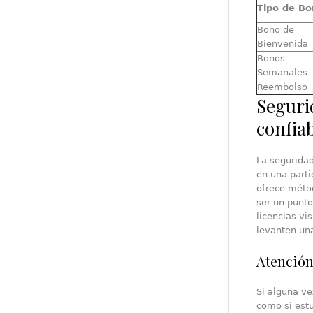
Tipo de Bo
Bono de
Bienvenida
Bonos
Semanales
Reembolso
Seguri
confia
La seguridad
en una parti
ofrece méto
ser un punto
licencias v
levanten una
Atención 
Si alguna ve
como si est