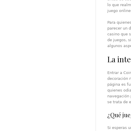
lo que realm
juego online
Para quiene
parecer un d
casino que 
de juegos, s
algunos aspe
La inte
Entrar a Coi
decoración n
página es fu
quienes odia
navegación 
se trata de 
¿Qué jue
Si esperas u