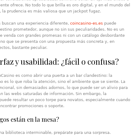
ente ofrece. No todo lo que brilla es oro digital, y en el mundo del
, la prudencia es más valiosa que un jackpot fugaz.
s buscan una experiencia diferente,
coincasino-es.es
puede
estino prometedor, aunque no sin sus peculiaridades. No es un
se venda con grandes promesas ni con un catálogo desbordante
ino que se presenta con una propuesta más concreta y, en
ctos, bastante peculiar.
rfaz y usabilidad: ¿fácil o confusa?
nCasino es como abrir una puerta a un bar clandestino: la
o es lo que roba la atención, sino el ambiente que se siente. La
ncional, sin demasiados adornos, lo que puede ser un alivio para
n las webs saturadas de información. Sin embargo, la
puede resultar un poco torpe para novatos, especialmente cuando
encontrar promociones o soporte.
gos están en la mesa?
na biblioteca interminable, prepárate para una sorpresa.