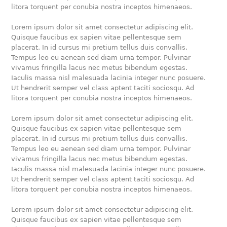
litora torquent per conubia nostra inceptos himenaeos.
Lorem ipsum dolor sit amet consectetur adipiscing elit.
Quisque faucibus ex sapien vitae pellentesque sem
placerat. In id cursus mi pretium tellus duis convallis.
Tempus leo eu aenean sed diam urna tempor. Pulvinar
vivamus fringilla lacus nec metus bibendum egestas.
Iaculis massa nisl malesuada lacinia integer nunc posuere.
Ut hendrerit semper vel class aptent taciti sociosqu. Ad
litora torquent per conubia nostra inceptos himenaeos.
Lorem ipsum dolor sit amet consectetur adipiscing elit.
Quisque faucibus ex sapien vitae pellentesque sem
placerat. In id cursus mi pretium tellus duis convallis.
Tempus leo eu aenean sed diam urna tempor. Pulvinar
vivamus fringilla lacus nec metus bibendum egestas.
Iaculis massa nisl malesuada lacinia integer nunc posuere.
Ut hendrerit semper vel class aptent taciti sociosqu. Ad
litora torquent per conubia nostra inceptos himenaeos.
Lorem ipsum dolor sit amet consectetur adipiscing elit.
Quisque faucibus ex sapien vitae pellentesque sem