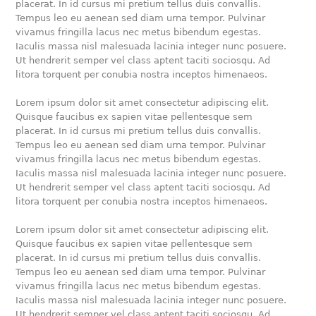
placerat. In id cursus mi pretium tellus duis convallis.
Tempus leo eu aenean sed diam urna tempor. Pulvinar
vivamus fringilla lacus nec metus bibendum egestas.
Iaculis massa nisl malesuada lacinia integer nunc posuere.
Ut hendrerit semper vel class aptent taciti sociosqu. Ad
litora torquent per conubia nostra inceptos himenaeos.
Lorem ipsum dolor sit amet consectetur adipiscing elit.
Quisque faucibus ex sapien vitae pellentesque sem
placerat. In id cursus mi pretium tellus duis convallis.
Tempus leo eu aenean sed diam urna tempor. Pulvinar
vivamus fringilla lacus nec metus bibendum egestas.
Iaculis massa nisl malesuada lacinia integer nunc posuere.
Ut hendrerit semper vel class aptent taciti sociosqu. Ad
litora torquent per conubia nostra inceptos himenaeos.
Lorem ipsum dolor sit amet consectetur adipiscing elit.
Quisque faucibus ex sapien vitae pellentesque sem
placerat. In id cursus mi pretium tellus duis convallis.
Tempus leo eu aenean sed diam urna tempor. Pulvinar
vivamus fringilla lacus nec metus bibendum egestas.
Iaculis massa nisl malesuada lacinia integer nunc posuere.
Ut hendrerit semper vel class aptent taciti sociosqu. Ad