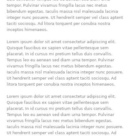
tempor. Pulvinar vivamus fringilla lacus nec metus
bibendum egestas. Iaculis massa nisl malesuada lacinia
integer nunc posuere. Ut hendrerit semper vel class aptent
taciti sociosqu. Ad litora torquent per conubia nostra
inceptos himenaeos.
Lorem ipsum dolor sit amet consectetur adipiscing elit.
Quisque faucibus ex sapien vitae pellentesque sem
placerat. In id cursus mi pretium tellus duis convallis.
Tempus leo eu aenean sed diam urna tempor. Pulvinar
vivamus fringilla lacus nec metus bibendum egestas.
Iaculis massa nisl malesuada lacinia integer nunc posuere.
Ut hendrerit semper vel class aptent taciti sociosqu. Ad
litora torquent per conubia nostra inceptos himenaeos.
Lorem ipsum dolor sit amet consectetur adipiscing elit.
Quisque faucibus ex sapien vitae pellentesque sem
placerat. In id cursus mi pretium tellus duis convallis.
Tempus leo eu aenean sed diam urna tempor. Pulvinar
vivamus fringilla lacus nec metus bibendum egestas.
Iaculis massa nisl malesuada lacinia integer nunc posuere.
Ut hendrerit semper vel class aptent taciti sociosqu. Ad