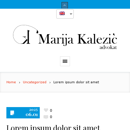
Home
Uncategorized
Lorem ipsum dolor sit amet
2025
0
06.01
0
Lorem ipsum dolor sit amet