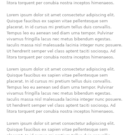
litora torquent per conubia nostra inceptos himenaeos.
Lorem ipsum dolor sit amet consectetur adipiscing elit.
Quisque faucibus ex sapien vitae pellentesque sem
placerat. In id cursus mi pretium tellus duis convallis.
Tempus leo eu aenean sed diam urna tempor. Pulvinar
vivamus fringilla lacus nec metus bibendum egestas.
Iaculis massa nisl malesuada lacinia integer nunc posuere.
Ut hendrerit semper vel class aptent taciti sociosqu. Ad
litora torquent per conubia nostra inceptos himenaeos.
Lorem ipsum dolor sit amet consectetur adipiscing elit.
Quisque faucibus ex sapien vitae pellentesque sem
placerat. In id cursus mi pretium tellus duis convallis.
Tempus leo eu aenean sed diam urna tempor. Pulvinar
vivamus fringilla lacus nec metus bibendum egestas.
Iaculis massa nisl malesuada lacinia integer nunc posuere.
Ut hendrerit semper vel class aptent taciti sociosqu. Ad
litora torquent per conubia nostra inceptos himenaeos.
Lorem ipsum dolor sit amet consectetur adipiscing elit.
Quisque faucibus ex sapien vitae pellentesque sem