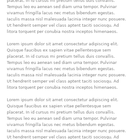
placerat. In id cursus mi pretium tellus duis convallis.
Tempus leo eu aenean sed diam urna tempor. Pulvinar
vivamus fringilla lacus nec metus bibendum egestas.
Iaculis massa nisl malesuada lacinia integer nunc posuere.
Ut hendrerit semper vel class aptent taciti sociosqu. Ad
litora torquent per conubia nostra inceptos himenaeos.
Lorem ipsum dolor sit amet consectetur adipiscing elit.
Quisque faucibus ex sapien vitae pellentesque sem
placerat. In id cursus mi pretium tellus duis convallis.
Tempus leo eu aenean sed diam urna tempor. Pulvinar
vivamus fringilla lacus nec metus bibendum egestas.
Iaculis massa nisl malesuada lacinia integer nunc posuere.
Ut hendrerit semper vel class aptent taciti sociosqu. Ad
litora torquent per conubia nostra inceptos himenaeos.
Lorem ipsum dolor sit amet consectetur adipiscing elit.
Quisque faucibus ex sapien vitae pellentesque sem
placerat. In id cursus mi pretium tellus duis convallis.
Tempus leo eu aenean sed diam urna tempor. Pulvinar
vivamus fringilla lacus nec metus bibendum egestas.
Iaculis massa nisl malesuada lacinia integer nunc posuere.
Ut hendrerit semper vel class aptent taciti sociosqu. Ad