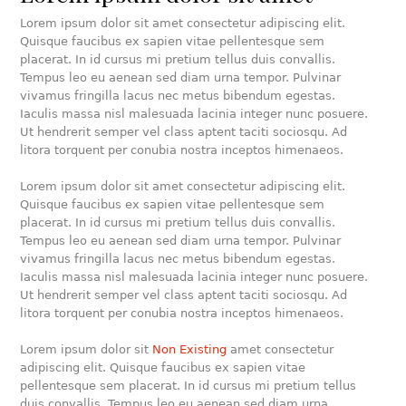
Lorem ipsum dolor sit amet consectetur adipiscing elit.
Quisque faucibus ex sapien vitae pellentesque sem
placerat. In id cursus mi pretium tellus duis convallis.
Tempus leo eu aenean sed diam urna tempor. Pulvinar
vivamus fringilla lacus nec metus bibendum egestas.
Iaculis massa nisl malesuada lacinia integer nunc posuere.
Ut hendrerit semper vel class aptent taciti sociosqu. Ad
litora torquent per conubia nostra inceptos himenaeos.
Lorem ipsum dolor sit amet consectetur adipiscing elit.
Quisque faucibus ex sapien vitae pellentesque sem
placerat. In id cursus mi pretium tellus duis convallis.
Tempus leo eu aenean sed diam urna tempor. Pulvinar
vivamus fringilla lacus nec metus bibendum egestas.
Iaculis massa nisl malesuada lacinia integer nunc posuere.
Ut hendrerit semper vel class aptent taciti sociosqu. Ad
litora torquent per conubia nostra inceptos himenaeos.
Lorem ipsum dolor sit
Non Existing
amet consectetur
adipiscing elit. Quisque faucibus ex sapien vitae
pellentesque sem placerat. In id cursus mi pretium tellus
duis convallis. Tempus leo eu aenean sed diam urna