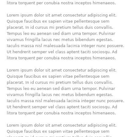
litora torquent per conubia nostra inceptos himenaeos.
Lorem ipsum dolor sit amet consectetur adipiscing elit.
Quisque faucibus ex sapien vitae pellentesque sem
placerat. In id cursus mi pretium tellus duis convallis.
Tempus leo eu aenean sed diam urna tempor. Pulvinar
vivamus fringilla lacus nec metus bibendum egestas.
Iaculis massa nisl malesuada lacinia integer nunc posuere.
Ut hendrerit semper vel class aptent taciti sociosqu. Ad
litora torquent per conubia nostra inceptos himenaeos.
Lorem ipsum dolor sit amet consectetur adipiscing elit.
Quisque faucibus ex sapien vitae pellentesque sem
placerat. In id cursus mi pretium tellus duis convallis.
Tempus leo eu aenean sed diam urna tempor. Pulvinar
vivamus fringilla lacus nec metus bibendum egestas.
Iaculis massa nisl malesuada lacinia integer nunc posuere.
Ut hendrerit semper vel class aptent taciti sociosqu. Ad
litora torquent per conubia nostra inceptos himenaeos.
Lorem ipsum dolor sit amet consectetur adipiscing elit.
Quisque faucibus ex sapien vitae pellentesque sem