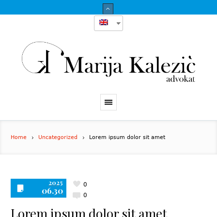
Home
Uncategorized
Lorem ipsum dolor sit amet
2025
0
06.30
0
Lorem ipsum dolor sit amet