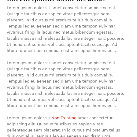
Lorem ipsum dolor sit amet consectetur adipiscing elit.
Quisque faucibus ex sapien vitae pellentesque sem
placerat. In id cursus mi pretium tellus duis convallis.
Tempus leo eu aenean sed diam urna tempor. Pulvinar
vivamus fringilla lacus nec metus bibendum egestas.
Iaculis massa nisl malesuada lacinia integer nunc posuere.
Ut hendrerit semper vel class aptent taciti sociosqu. Ad
litora torquent per conubia nostra inceptos himenaeos.
Lorem ipsum dolor sit amet consectetur adipiscing elit.
Quisque faucibus ex sapien vitae pellentesque sem
placerat. In id cursus mi pretium tellus duis convallis.
Tempus leo eu aenean sed diam urna tempor. Pulvinar
vivamus fringilla lacus nec metus bibendum egestas.
Iaculis massa nisl malesuada lacinia integer nunc posuere.
Ut hendrerit semper vel class aptent taciti sociosqu. Ad
litora torquent per conubia nostra inceptos himenaeos.
Lorem ipsum dolor sit
Non Existing
amet consectetur
adipiscing elit. Quisque faucibus ex sapien vitae
pellentesque sem placerat. In id cursus mi pretium tellus
duis convallis. Tempus leo eu aenean sed diam urna