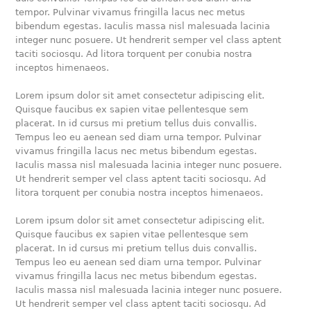
tempor. Pulvinar vivamus fringilla lacus nec metus
bibendum egestas. Iaculis massa nisl malesuada lacinia
integer nunc posuere. Ut hendrerit semper vel class aptent
taciti sociosqu. Ad litora torquent per conubia nostra
inceptos himenaeos.
Lorem ipsum dolor sit amet consectetur adipiscing elit.
Quisque faucibus ex sapien vitae pellentesque sem
placerat. In id cursus mi pretium tellus duis convallis.
Tempus leo eu aenean sed diam urna tempor. Pulvinar
vivamus fringilla lacus nec metus bibendum egestas.
Iaculis massa nisl malesuada lacinia integer nunc posuere.
Ut hendrerit semper vel class aptent taciti sociosqu. Ad
litora torquent per conubia nostra inceptos himenaeos.
Lorem ipsum dolor sit amet consectetur adipiscing elit.
Quisque faucibus ex sapien vitae pellentesque sem
placerat. In id cursus mi pretium tellus duis convallis.
Tempus leo eu aenean sed diam urna tempor. Pulvinar
vivamus fringilla lacus nec metus bibendum egestas.
Iaculis massa nisl malesuada lacinia integer nunc posuere.
Ut hendrerit semper vel class aptent taciti sociosqu. Ad