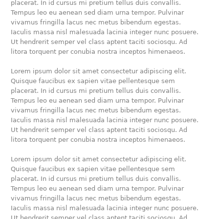
placerat. In id cursus mi pretium tellus duis convallis.
Tempus leo eu aenean sed diam urna tempor. Pulvinar
vivamus fringilla lacus nec metus bibendum egestas.
Iaculis massa nisl malesuada lacinia integer nunc posuere.
Ut hendrerit semper vel class aptent taciti sociosqu. Ad
litora torquent per conubia nostra inceptos himenaeos.
Lorem ipsum dolor sit amet consectetur adipiscing elit.
Quisque faucibus ex sapien vitae pellentesque sem
placerat. In id cursus mi pretium tellus duis convallis.
Tempus leo eu aenean sed diam urna tempor. Pulvinar
vivamus fringilla lacus nec metus bibendum egestas.
Iaculis massa nisl malesuada lacinia integer nunc posuere.
Ut hendrerit semper vel class aptent taciti sociosqu. Ad
litora torquent per conubia nostra inceptos himenaeos.
Lorem ipsum dolor sit amet consectetur adipiscing elit.
Quisque faucibus ex sapien vitae pellentesque sem
placerat. In id cursus mi pretium tellus duis convallis.
Tempus leo eu aenean sed diam urna tempor. Pulvinar
vivamus fringilla lacus nec metus bibendum egestas.
Iaculis massa nisl malesuada lacinia integer nunc posuere.
Ut hendrerit semper vel class aptent taciti sociosqu. Ad