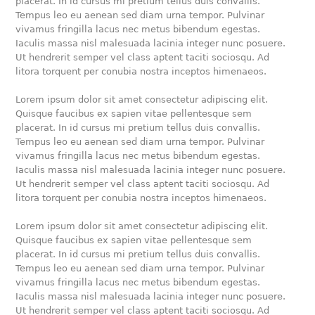
placerat. In id cursus mi pretium tellus duis convallis.
Tempus leo eu aenean sed diam urna tempor. Pulvinar
vivamus fringilla lacus nec metus bibendum egestas.
Iaculis massa nisl malesuada lacinia integer nunc posuere.
Ut hendrerit semper vel class aptent taciti sociosqu. Ad
litora torquent per conubia nostra inceptos himenaeos.
Lorem ipsum dolor sit amet consectetur adipiscing elit.
Quisque faucibus ex sapien vitae pellentesque sem
placerat. In id cursus mi pretium tellus duis convallis.
Tempus leo eu aenean sed diam urna tempor. Pulvinar
vivamus fringilla lacus nec metus bibendum egestas.
Iaculis massa nisl malesuada lacinia integer nunc posuere.
Ut hendrerit semper vel class aptent taciti sociosqu. Ad
litora torquent per conubia nostra inceptos himenaeos.
Lorem ipsum dolor sit amet consectetur adipiscing elit.
Quisque faucibus ex sapien vitae pellentesque sem
placerat. In id cursus mi pretium tellus duis convallis.
Tempus leo eu aenean sed diam urna tempor. Pulvinar
vivamus fringilla lacus nec metus bibendum egestas.
Iaculis massa nisl malesuada lacinia integer nunc posuere.
Ut hendrerit semper vel class aptent taciti sociosqu. Ad