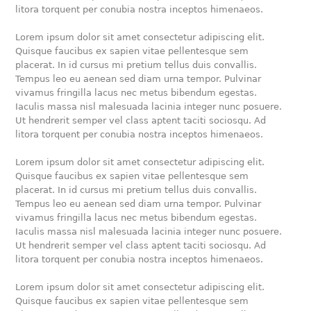
litora torquent per conubia nostra inceptos himenaeos.
Lorem ipsum dolor sit amet consectetur adipiscing elit.
Quisque faucibus ex sapien vitae pellentesque sem
placerat. In id cursus mi pretium tellus duis convallis.
Tempus leo eu aenean sed diam urna tempor. Pulvinar
vivamus fringilla lacus nec metus bibendum egestas.
Iaculis massa nisl malesuada lacinia integer nunc posuere.
Ut hendrerit semper vel class aptent taciti sociosqu. Ad
litora torquent per conubia nostra inceptos himenaeos.
Lorem ipsum dolor sit amet consectetur adipiscing elit.
Quisque faucibus ex sapien vitae pellentesque sem
placerat. In id cursus mi pretium tellus duis convallis.
Tempus leo eu aenean sed diam urna tempor. Pulvinar
vivamus fringilla lacus nec metus bibendum egestas.
Iaculis massa nisl malesuada lacinia integer nunc posuere.
Ut hendrerit semper vel class aptent taciti sociosqu. Ad
litora torquent per conubia nostra inceptos himenaeos.
Lorem ipsum dolor sit amet consectetur adipiscing elit.
Quisque faucibus ex sapien vitae pellentesque sem