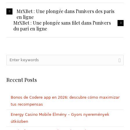
MrXBet : Une plongée dans l’univers des paris
en ligne
MrXBet : Une plongée sans filet dans l’univers
du pari en ligne
Recent Posts
Bonos de Codere app en 2026: descubre cómo maximizar
tus recompensas
Energy Casino Mobile Élmény – Gyors nyeremények
útközben