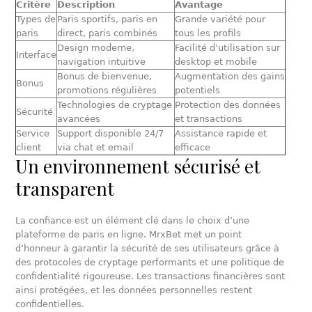
Critère
Description
Avantage
Types de
Paris sportifs, paris en
Grande variété pour
paris
direct, paris combinés
tous les profils
Design moderne,
Facilité d’utilisation sur
Interface
navigation intuitive
desktop et mobile
Bonus de bienvenue,
Augmentation des gains
Bonus
promotions régulières
potentiels
Technologies de cryptage
Protection des données
Sécurité
avancées
et transactions
Service
Support disponible 24/7
Assistance rapide et
client
via chat et email
efficace
Un environnement sécurisé et
transparent
La confiance est un élément clé dans le choix d’une
plateforme de paris en ligne. MrxBet met un point
d’honneur à garantir la sécurité de ses utilisateurs grâce à
des protocoles de cryptage performants et une politique de
confidentialité rigoureuse. Les transactions financières sont
ainsi protégées, et les données personnelles restent
confidentielles.