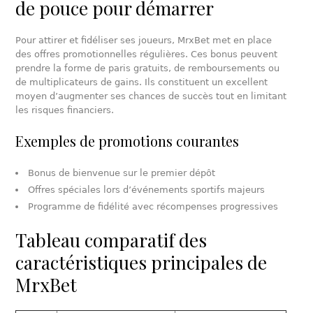
de pouce pour démarrer
Pour attirer et fidéliser ses joueurs, MrxBet met en place
des offres promotionnelles régulières. Ces bonus peuvent
prendre la forme de paris gratuits, de remboursements ou
de multiplicateurs de gains. Ils constituent un excellent
moyen d’augmenter ses chances de succès tout en limitant
les risques financiers.
Exemples de promotions courantes
Bonus de bienvenue sur le premier dépôt
Offres spéciales lors d’événements sportifs majeurs
Programme de fidélité avec récompenses progressives
Tableau comparatif des
caractéristiques principales de
MrxBet