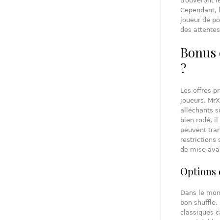
trouveront l
Cependant, l
joueur de po
des attentes
Bonus e
?
Les offres p
joueurs. MrX
alléchants s
bien rodé, i
peuvent tran
restrictions 
de mise avan
Options 
Dans le mond
bon shuffle.
classiques c