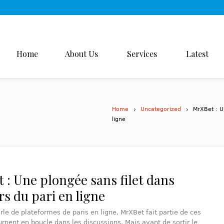
Home
About Us
Services
Latest
Home
Uncategorized
MrXBet : U
ligne
 : Une plongée sans filet dans
rs du pari en ligne
le de plateformes de paris en ligne, MrXBet fait partie de ces
rnent en boucle dans les discussions. Mais avant de sortir le