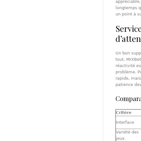
appréciable,
longtemps qu
un point à s
Service
d’atten
Un bon supp
tout. MrXBet
réactivité e
problème. P
rapide, mais
patience dev
Comparai
Critère
Interface
Variété des
jeux