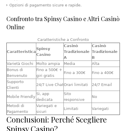
Opzioni di pagamento sicure e rapide.
Confronto tra Spinsy Casino e Altri Casinò
Online
Caratteristiche a Confronto
Casinò
Casinò
Spinsy
Caratteristica
Tradizionale
Tradizionale
Casino
A
B
Varietà Giochi
Molto ampia
Media
Alta
Bonus di
Fino a 500€ +
Fino a 300€
Fino a 400€
Benvenuto
giri gratis
Supporto
24/7 Live Chat
Orari limitati
24/7 Email
Clienti
Sì, app
Sito
Mobile Friendly
No
dedicata
responsive
Metodi di
Variegati e
Limitati
Variegati
Pagamento
sicuri
Conclusioni: Perché Scegliere
Spinsy Casino?